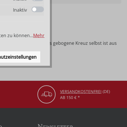
Inaktiv
ten zu können...
Mehr
denholz geschnitzt. Das gebogene Kreuz selbst ist aus
utzeinstellungen
VERSANDKOSTENFREI
(DE)
AB 150 € *
d
Newsletter