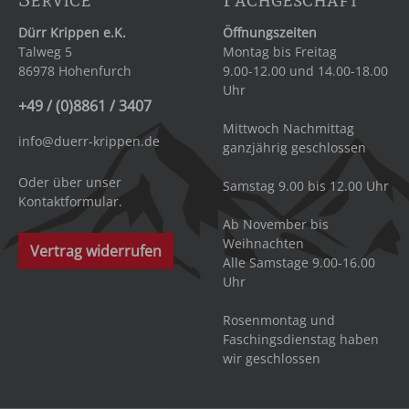
Dürr Krippen e.K.
Öffnungszeiten
Talweg 5
Montag bis Freitag
86978 Hohenfurch
9.00-12.00 und 14.00-18.00
Uhr
+49 / (0)8861 / 3407
Mittwoch Nachmittag
info@duerr-krippen.de
ganzjährig geschlossen
Oder über unser
Samstag 9.00 bis 12.00 Uhr
Kontaktformular
.
Ab November bis
Weihnachten
Vertrag widerrufen
Alle Samstage 9.00-16.00
Uhr
Rosenmontag und
Faschingsdienstag haben
wir geschlossen