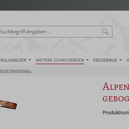
ERGLASBILDER
WEITERE SCHNITZEREIEN
ERZGEBIRGE
G
REUZE TRADITIONELL
Alpen
gebo
Produktnu
Regulärer Pr