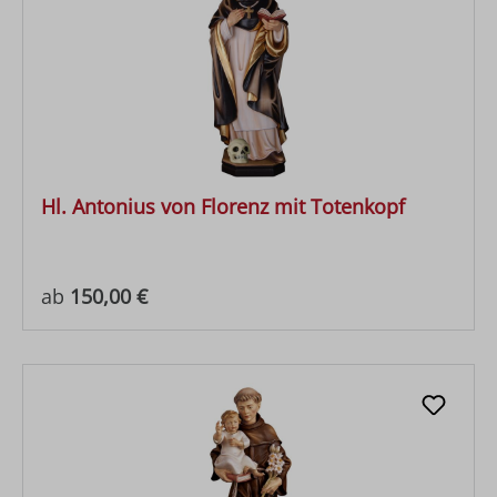
Hl. Antonius von Florenz mit Totenkopf
Regulärer Preis:
ab
150,00 €