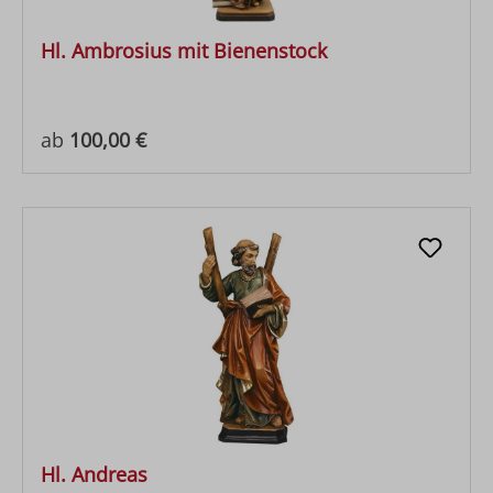
Hl. Ambrosius mit Bienenstock
Regulärer Preis:
ab
100,00 €
Hl. Andreas