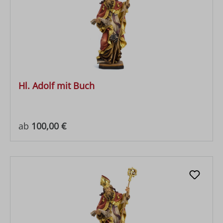
Hl. Adolf mit Buch
Regulärer Preis:
ab
100,00 €