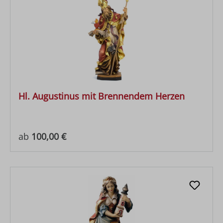
Hl. Augustinus mit Brennendem Herzen
Regulärer Preis:
ab
100,00 €