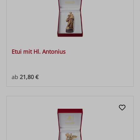
Etui mit Hl. Antonius
Regulärer Preis:
ab
21,80 €