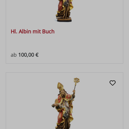
Hl. Albin mit Buch
Regulärer Preis:
ab
100,00 €