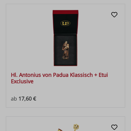
Hl. Antonius von Padua Klassisch + Etui
Exclusive
Regulärer Preis:
ab
17,60 €