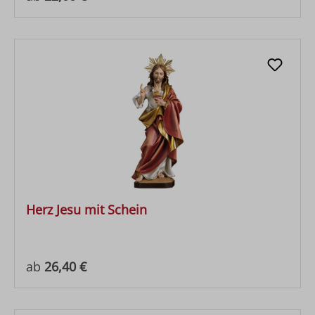
Herz Jesu mit Schein
Regulärer Preis:
ab
26,40 €