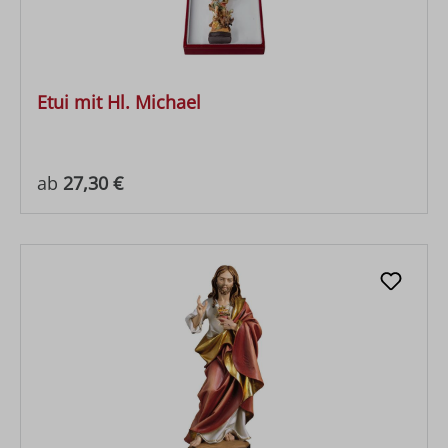
Etui mit Hl. Michael
Regulärer Preis:
ab
27,30 €