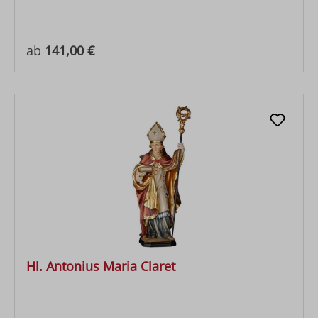
Regulärer Preis:
ab
141,00 €
Hl. Antonius Maria Claret