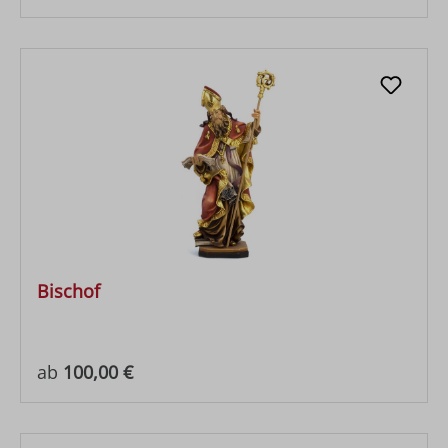
Bischof
Regulärer Preis:
ab
100,00 €