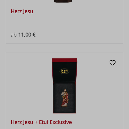
Herz Jesu
Regulärer Preis:
ab
11,00 €
Herz Jesu + Etui Exclusive