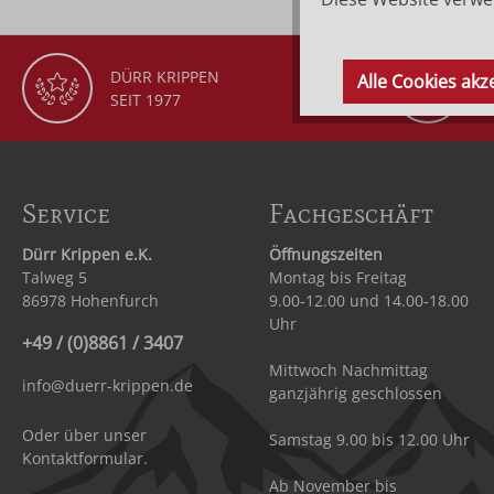
DÜRR KRIPPEN
G
Alle Cookies akz
SEIT 1977
K
Service
Fachgeschäft
Dürr Krippen e.K.
Öffnungszeiten
Talweg 5
Montag bis Freitag
86978 Hohenfurch
9.00-12.00 und 14.00-18.00
Uhr
+49 / (0)8861 / 3407
Mittwoch Nachmittag
info@duerr-krippen.de
ganzjährig geschlossen
Oder über unser
Samstag 9.00 bis 12.00 Uhr
Kontaktformular
.
Ab November bis