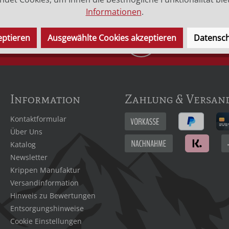
Informationen
.
ANZJÄHRIGE
INDIVIDUELLE
eptieren
Ausgewählte Cookies akzeptieren
Datensch
RIPPENAUSSTELLUNG
BERATUNG
Information
Zahlung & Versan
Kontaktformular
Über Uns
Katalog
Newsletter
Krippen Manufaktur
Versandinformation
Hinweis zu Bewertungen
Entsorgungshinweise
Cookie Einstellungen