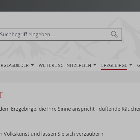
ERGLASBILDER
WEITERE SCHNITZEREIEN
ERZGEBIRGE
G
t
 dem Erzgebirge, die Ihre Sinne anspricht - duftende Räuc
n Volkskunst und lassen Sie sich verzaubern.