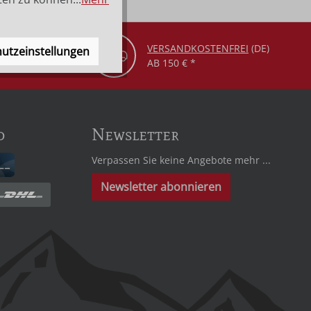
VERSANDKOSTENFREI
(DE)
utzeinstellungen
AB 150 € *
d
Newsletter
Verpassen Sie keine Angebote mehr ...
Newsletter abonnieren