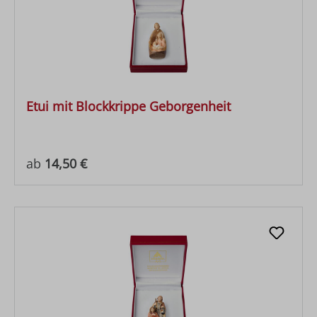
Etui mit Blockkrippe Geborgenheit
Regulärer Preis:
ab
14,50 €