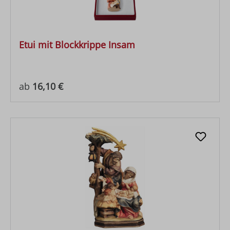
Etui mit Blockkrippe Insam
Regulärer Preis:
ab
16,10 €