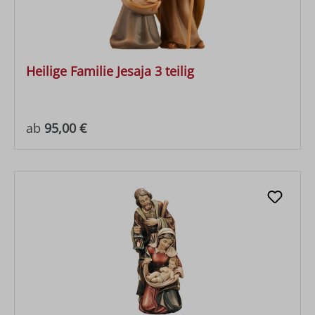
Heilige Familie Jesaja 3 teilig
Regulärer Preis:
ab
95,00 €