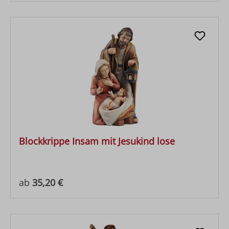
Blockkrippe Insam mit Jesukind lose
Regulärer Preis:
ab
35,20 €