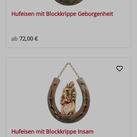
Hufeisen mit Blockkrippe Geborgenheit
Regulärer Preis:
ab
72,00 €
Hufeisen mit Blockkrippe Insam