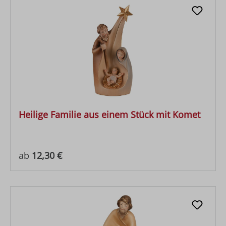
Heilige Familie aus einem Stück mit Komet
Regulärer Preis:
ab
12,30 €