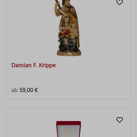
Damian F. Krippe
Regulärer Preis:
ab
59,00 €