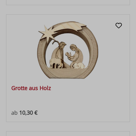
Grotte aus Holz
Regulärer Preis:
ab
10,30 €