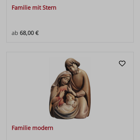
Familie mit Stern
Regulärer Preis:
ab
68,00 €
Familie modern