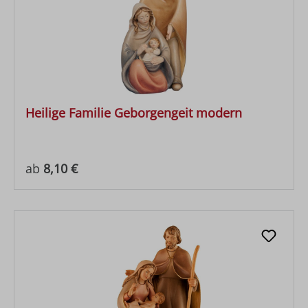
Heilige Familie Geborgengeit modern
Regulärer Preis:
ab
8,10 €