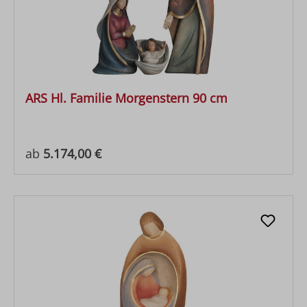
ARS Hl. Familie Morgenstern 90 cm
Regulärer Preis:
ab
5.174,00 €