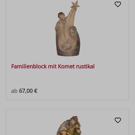
Familienblock mit Komet rustikal
Regulärer Preis:
ab
67,00 €