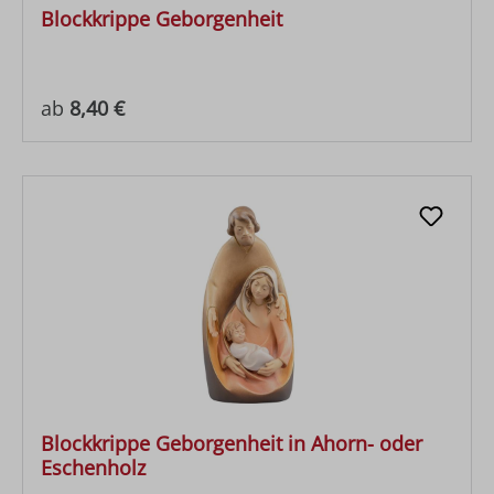
Blockkrippe Geborgenheit
Regulärer Preis:
ab
8,40 €
Blockkrippe Geborgenheit in Ahorn- oder
Eschenholz