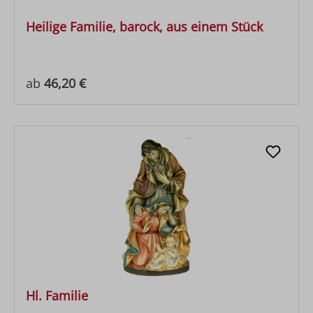
Heilige Familie, barock, aus einem Stück
Regulärer Preis:
ab
46,20 €
Hl. Familie