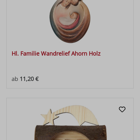
Hl. Familie Wandrelief Ahorn Holz
Regulärer Preis:
ab
11,20 €