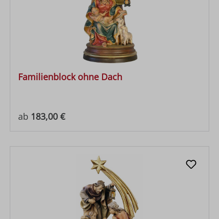
Familienblock ohne Dach
Regulärer Preis:
ab
183,00 €