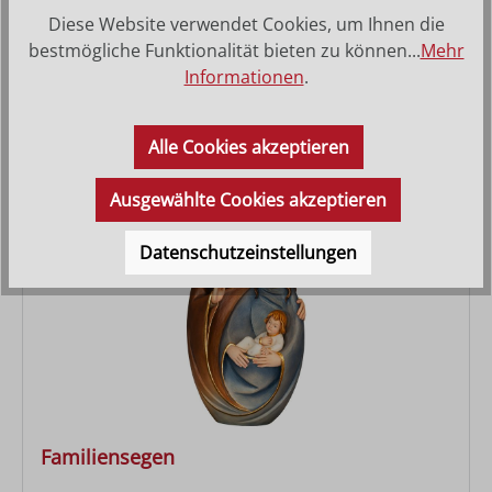
Diese Website verwendet Cookies, um Ihnen die
Familienrelief
bestmögliche Funktionalität bieten zu können...
Mehr
Informationen
.
Regulärer Preis:
ab
15,80 €
Alle Cookies akzeptieren
Ausgewählte Cookies akzeptieren
Datenschutzeinstellungen
Familiensegen