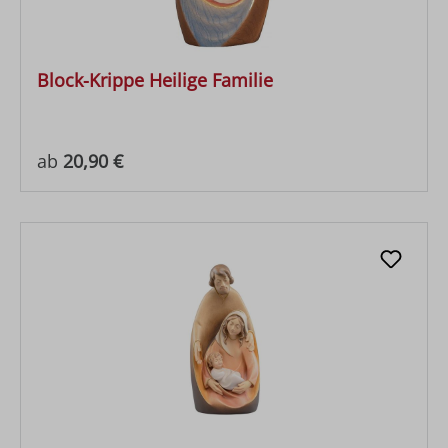
Block-Krippe Heilige Familie
Regulärer Preis:
ab
20,90 €