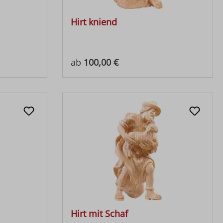
Hirt kniend
Regulärer Preis:
ab
100,00 €
Hirt mit Schaf