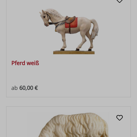
Pferd weiß
Regulärer Preis:
ab
60,00 €