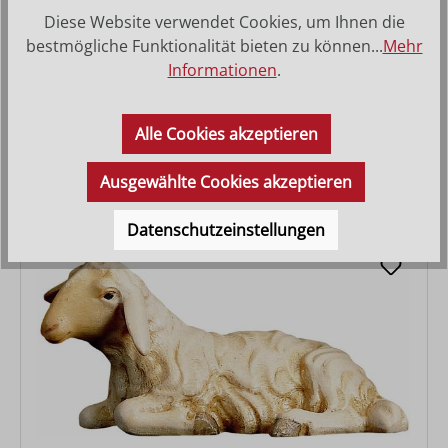
Diese Website verwendet Cookies, um Ihnen die
bestmögliche Funktionalität bieten zu können...
Mehr
Informationen
.
Schaf leckend
Alle Cookies akzeptieren
Regulärer Preis:
ab
17,40 €
Ausgewählte Cookies akzeptieren
Datenschutzeinstellungen