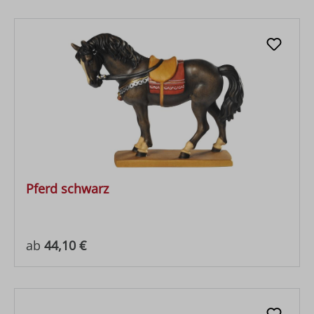
Pferd schwarz
Regulärer Preis:
ab
44,10 €