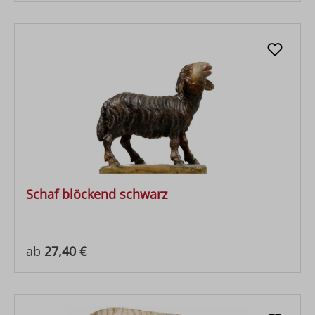
Schaf blöckend schwarz
Regulärer Preis:
ab
27,40 €