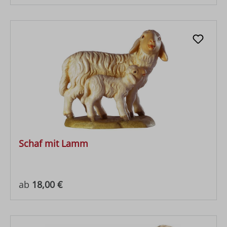
Schaf mit Lamm
Regulärer Preis:
ab
18,00 €