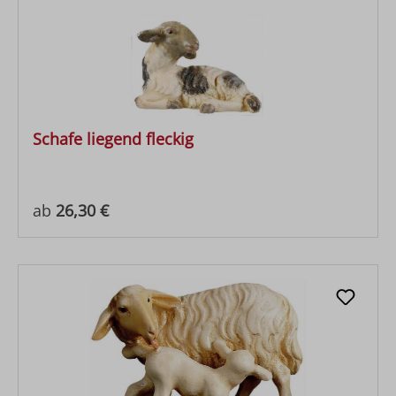
Schafe liegend fleckig
Regulärer Preis:
ab
26,30 €