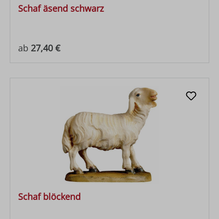
Schaf äsend schwarz
Regulärer Preis:
ab
27,40 €
Schaf blöckend