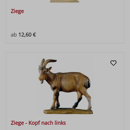
Ziege
Regulärer Preis:
ab
12,60 €
Ziege - Kopf nach links