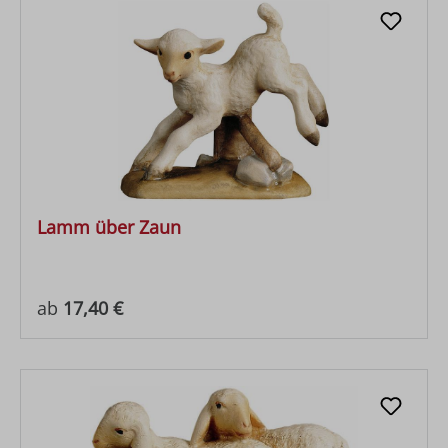
Lamm über Zaun
Regulärer Preis:
ab
17,40 €