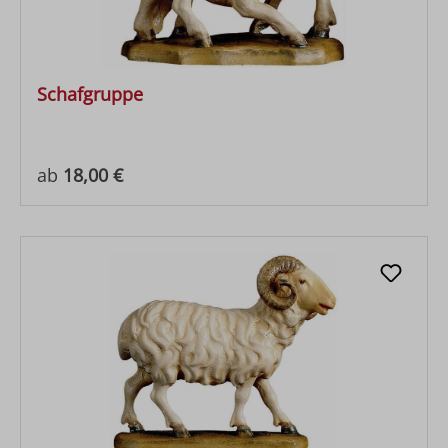
Schafgruppe
Regulärer Preis:
ab
18,00 €