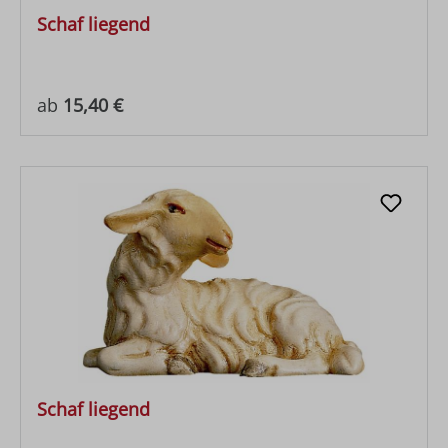
Schaf liegend
Regulärer Preis:
ab
15,40 €
Schaf liegend