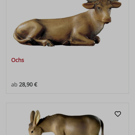
Ochs
Regulärer Preis:
ab
28,90 €