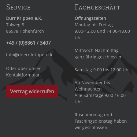
Service
Fachgeschäft
Dürr Krippen e.K.
Öffnungszeiten
Talweg 5
Montag bis Freitag
86978 Hohenfurch
9.00-12.00 und 14.00-18.00
Uhr
+49 / (0)8861 / 3407
Mittwoch Nachmittag
info@duerr-krippen.de
ganzjährig geschlossen
Oder über unser
Samstag 9.00 bis 12.00 Uhr
Kontaktformular
.
Ab November bis
Weihnachten
Vertrag widerrufen
Alle Samstage 9.00-16.00
Uhr
Rosenmontag und
Faschingsdienstag haben
wir geschlossen