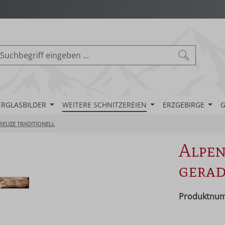
ERGLASBILDER
WEITERE SCHNITZEREIEN
ERZGEBIRGE
G
REUZE TRADITIONELL
Alpen
gera
Produktnu
Regulärer Pr