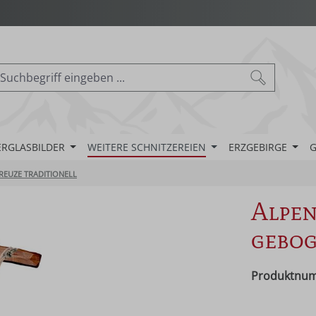
ERGLASBILDER
WEITERE SCHNITZEREIEN
ERZGEBIRGE
G
REUZE TRADITIONELL
Alpen
gebo
Produktnu
Regulärer Pr