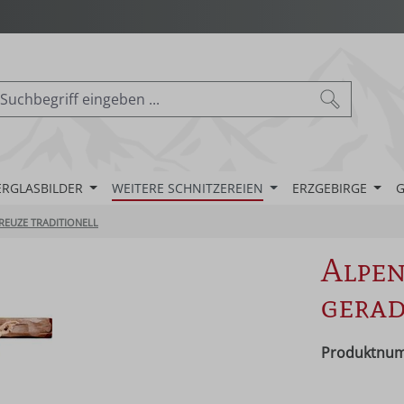
ERGLASBILDER
WEITERE SCHNITZEREIEN
ERZGEBIRGE
G
REUZE TRADITIONELL
Alpen
gera
Produktnu
Regulärer Pr