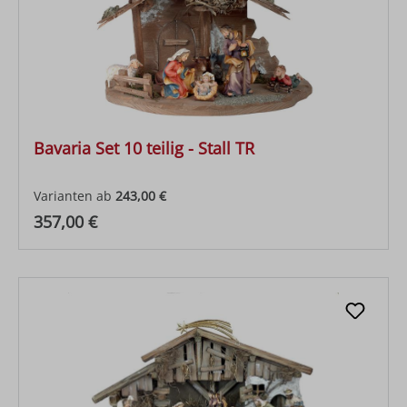
Bavaria Set 10 teilig - Stall TR
Varianten ab
243,00 €
Regulärer Preis:
357,00 €