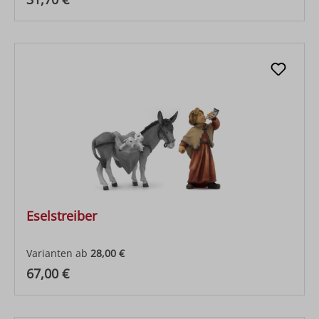
Eselstreiber
Varianten ab
28,00 €
Regulärer Preis:
67,00 €