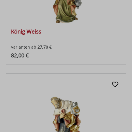
König Weiss
Varianten ab
27,70 €
Regulärer Preis:
82,00 €