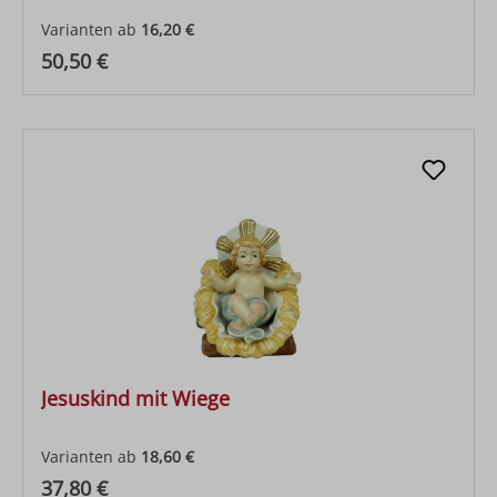
Varianten ab
16,20 €
Regulärer Preis:
50,50 €
Jesuskind mit Wiege
Varianten ab
18,60 €
Regulärer Preis:
37,80 €