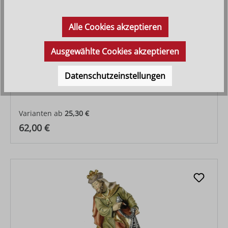
Alle Cookies akzeptieren
Ausgewählte Cookies akzeptieren
Datenschutzeinstellungen
Gloriaengel
Varianten ab
25,30 €
Regulärer Preis:
62,00 €