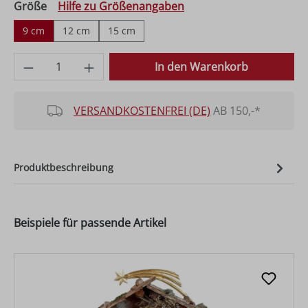
auswählen
Größe
Hilfe zu Größenangaben
9 cm
12 cm
15 cm
Produkt Anzahl: Gib den gewünschten Wer
In den Warenkorb
VERSANDKOSTENFREI (DE)
AB 150,-*
Produktbeschreibung
Beispiele für passende Artikel