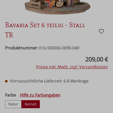
Bavaria Set 6 teilig - Stall
TR
Produktnummer:
016-500006-0090-040
Regulärer Preis:
209,00 €
Preise inkl. MwSt. zzgl. Versandkosten
Vorraussichtliche Lieferzeit: 6-8 Werktage
auswählen
Farbe
Hilfe zu Farbangaben
Natur
Bemalt