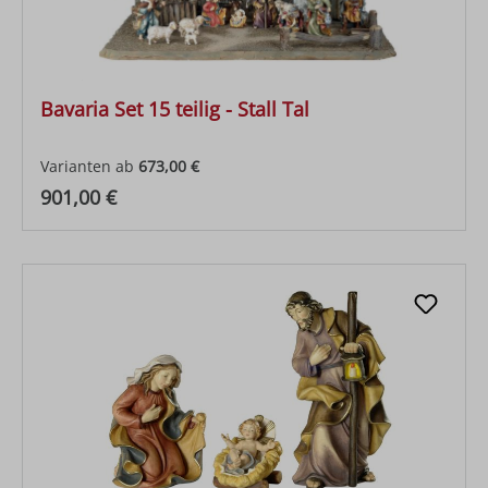
Bavaria Set 15 teilig - Stall Tal
Varianten ab
673,00 €
Regulärer Preis:
901,00 €