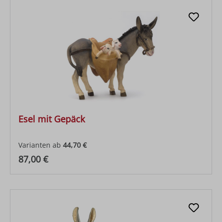
Esel mit Gepäck
Varianten ab
44,70 €
Regulärer Preis:
87,00 €