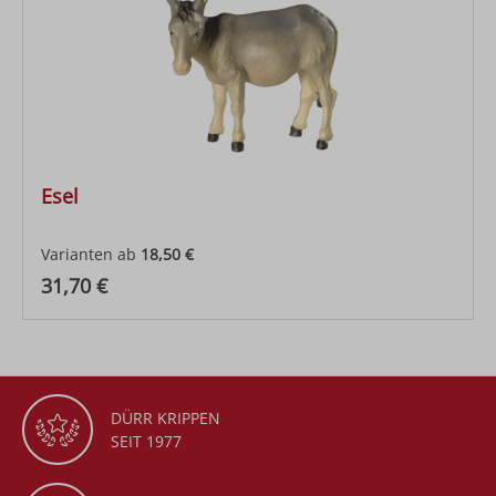
Esel
Varianten ab
18,50 €
Regulärer Preis:
31,70 €
DÜRR KRIPPEN
SEIT 1977