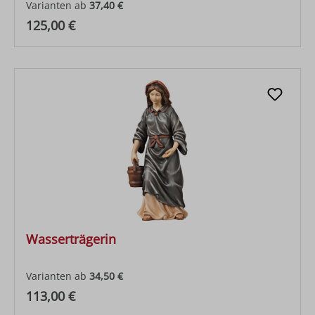
Varianten ab
37,40 €
Regulärer Preis:
125,00 €
Wasserträgerin
Varianten ab
34,50 €
Regulärer Preis:
113,00 €