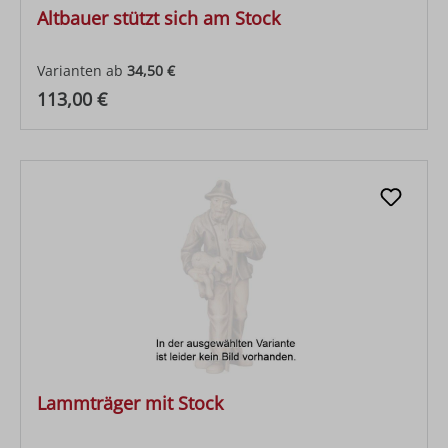
Altbauer stützt sich am Stock
Varianten ab
34,50 €
Regulärer Preis:
113,00 €
Lammträger mit Stock