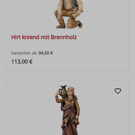
Hirt kniend mit Brennholz
Varianten ab
34,50 €
Regulärer Preis:
113,00 €