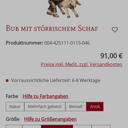
Bub mit störrischem Schaf
Produktnummer:
004-425111-0115-046
Regulärer Preis:
91,00 €
Preise inkl. MwSt. zzgl. Versandkosten
Vorraussichtliche Lieferzeit: 6-8 Werktage
auswählen
Farbe
Hilfe zu Farbangaben
Natur
Mehrfach gebeizt
Bemalt
Antik
auswählen
Größe
Hilfe zu Größenangaben