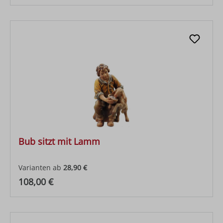
Bub sitzt mit Lamm
Varianten ab
28,90 €
Regulärer Preis:
108,00 €