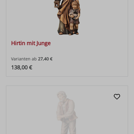
Hirtin mit Junge
Varianten ab
27,40 €
Regulärer Preis:
138,00 €