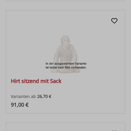
Hirt sitzend mit Sack
Varianten ab
26,70 €
Regulärer Preis:
91,00 €