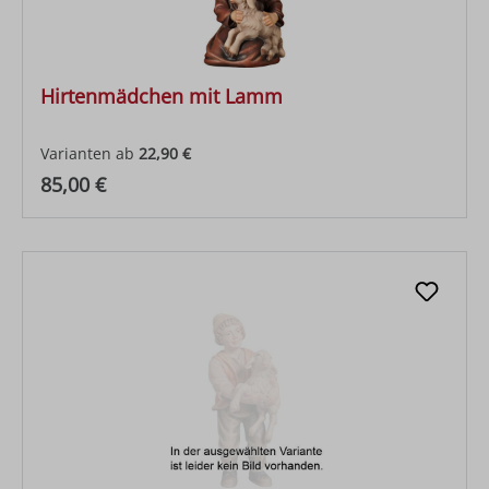
Hirtenmädchen mit Lamm
Varianten ab
22,90 €
Regulärer Preis:
85,00 €