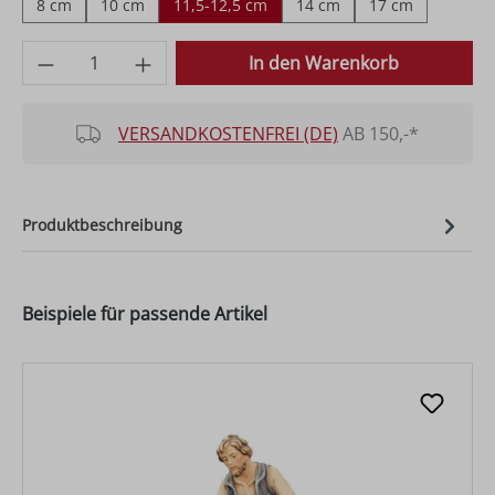
8 cm
10 cm
11,5-12,5 cm
14 cm
17 cm
Produkt Anzahl: Gib den gewünschten Wer
In den Warenkorb
VERSANDKOSTENFREI (DE)
AB 150,-*
Produktbeschreibung
Beispiele für passende Artikel