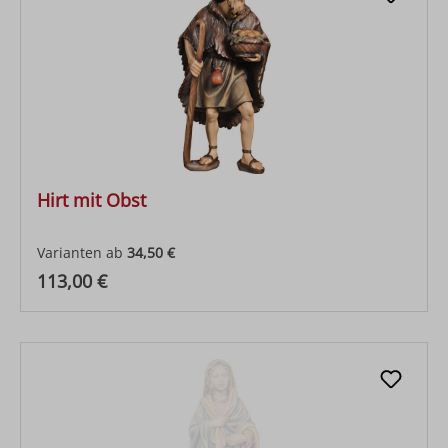
Hirt mit Obst
Varianten ab
34,50 €
Regulärer Preis:
113,00 €