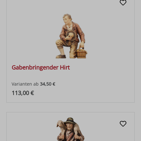
Gabenbringender Hirt
Varianten ab
34,50 €
Regulärer Preis:
113,00 €