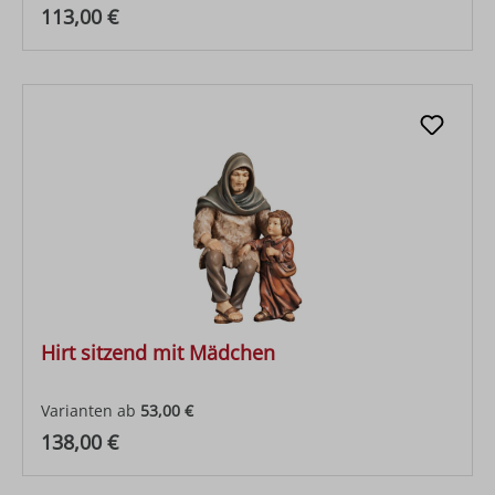
Regulärer Preis:
113,00 €
Hirt sitzend mit Mädchen
Varianten ab
53,00 €
Regulärer Preis:
138,00 €