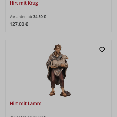
Hirt mit Krug
Varianten ab
34,50 €
Regulärer Preis:
127,00 €
Hirt mit Lamm