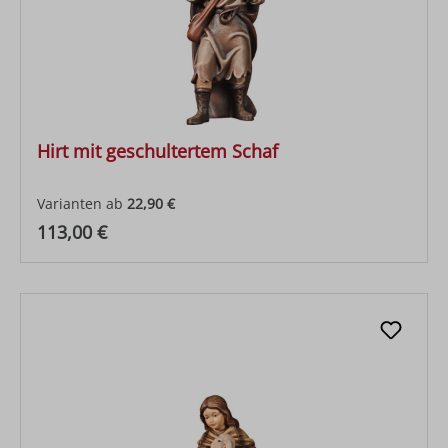
Hirt mit geschultertem Schaf
Varianten ab
22,90 €
Regulärer Preis:
113,00 €