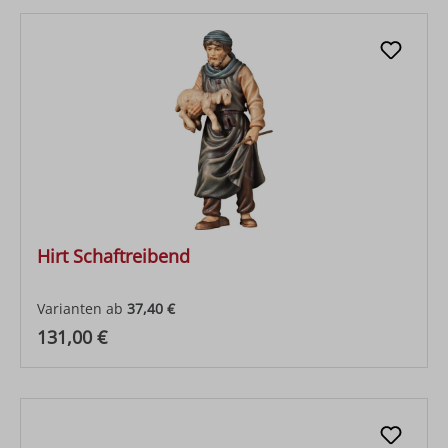
Hirt Schaftreibend
Varianten ab
37,40 €
Regulärer Preis:
131,00 €