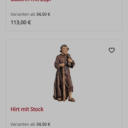
Varianten ab
34,50 €
Regulärer Preis:
113,00 €
Hirt mit Stock
Varianten ab
34,50 €