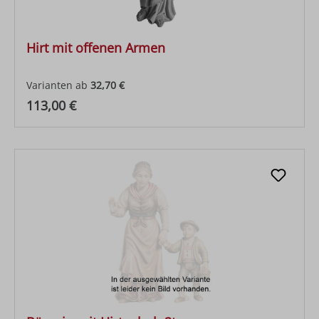
Hirt mit offenen Armen
Varianten ab
32,70 €
Regulärer Preis:
113,00 €