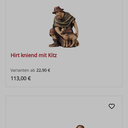
Hirt kniend mit Kitz
Varianten ab
22,90 €
Regulärer Preis:
113,00 €