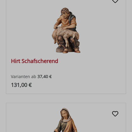
Hirt Schafscherend
Varianten ab
37,40 €
Regulärer Preis:
131,00 €