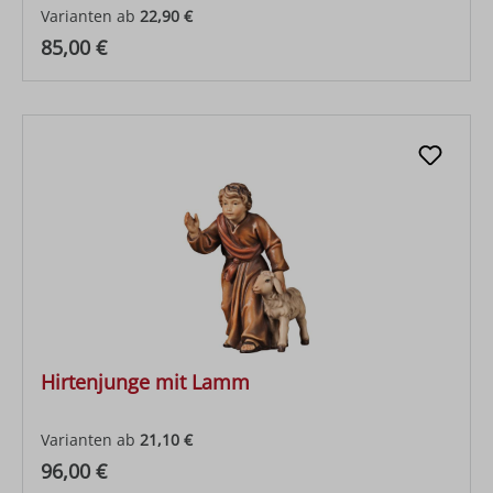
Varianten ab
22,90 €
Regulärer Preis:
85,00 €
Hirtenjunge mit Lamm
Varianten ab
21,10 €
Regulärer Preis:
96,00 €