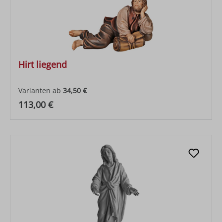
Hirt liegend
Varianten ab
34,50 €
Regulärer Preis:
113,00 €