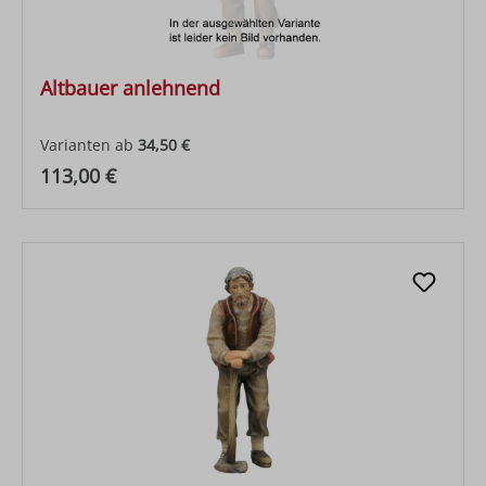
Altbauer anlehnend
Varianten ab
34,50 €
Regulärer Preis:
113,00 €