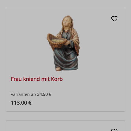
Frau kniend mit Korb
Varianten ab
34,50 €
Regulärer Preis:
113,00 €