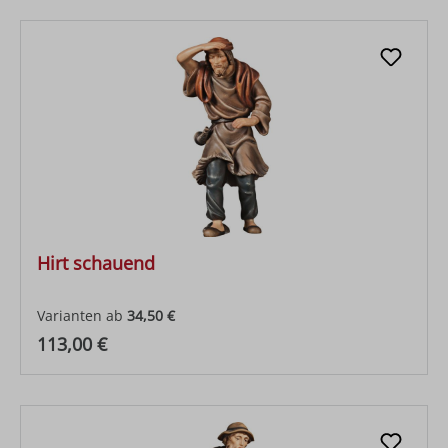
Hirt schauend
Varianten ab
34,50 €
Regulärer Preis:
113,00 €