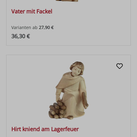
Vater mit Fackel
Varianten ab
27,90 €
Regulärer Preis:
36,30 €
Hirt kniend am Lagerfeuer