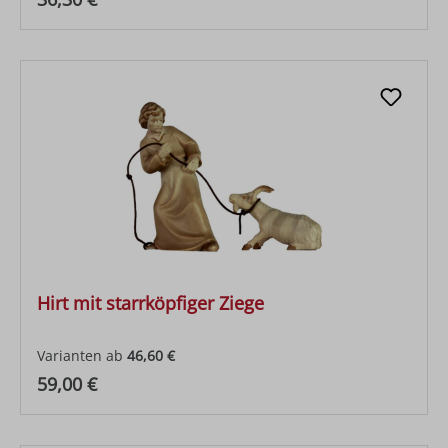
Hirt mit starrköpfiger Ziege
Varianten ab
46,60 €
Regulärer Preis:
59,00 €