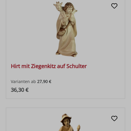
Hirt mit Ziegenkitz auf Schulter
Varianten ab
27,90 €
Regulärer Preis:
36,30 €