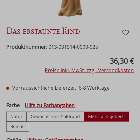
Das erstaunte Kind
Produktnummer:
013-031514-0090-025
Regulärer Preis:
36,30 €
Preise inkl. MwSt. zzgl. Versandkosten
Vorraussichtliche Lieferzeit: 6-8 Werktage
auswählen
Farbe
Hilfe zu Farbangaben
Natur
Gewachst mit Goldrand
Mehrfach gebeizt
Bemalt