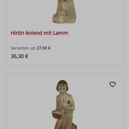
Hirtin kniend mit Lamm
Varianten ab
27,90 €
Regulärer Preis:
36,30 €