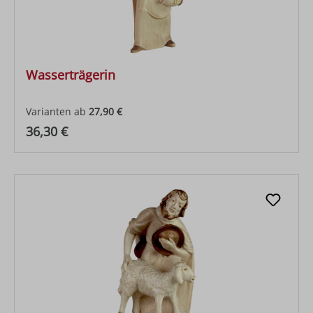
Wasserträgerin
Varianten ab
27,90 €
Regulärer Preis:
36,30 €