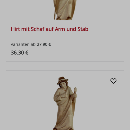
Hirt mit Schaf auf Arm und Stab
Varianten ab
27,90 €
Regulärer Preis:
36,30 €