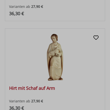
Varianten ab
27,90 €
Regulärer Preis:
36,30 €
Hirt mit Schaf auf Arm
Varianten ab
27,90 €
Regulärer Preis:
36,30 €