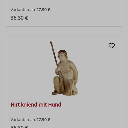
Varianten ab
27,90 €
Regulärer Preis:
36,30 €
Hirt kniend mit Hund
Varianten ab
27,90 €
Regulärer Preis:
36,30 €