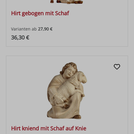
Hirt gebogen mit Schaf
Varianten ab
27,90 €
Regulärer Preis:
36,30 €
Hirt kniend mit Schaf auf Knie