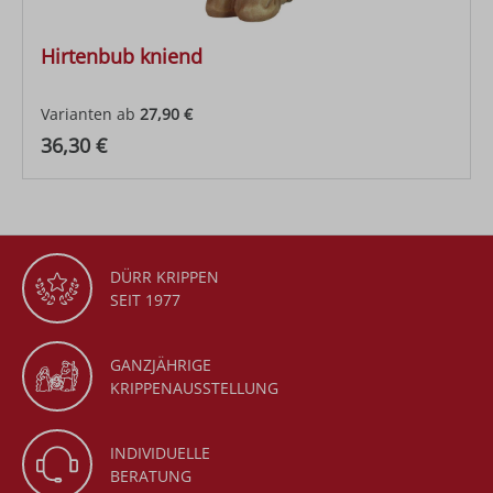
Hirtenbub kniend
Varianten ab
27,90 €
Regulärer Preis:
36,30 €
DÜRR KRIPPEN
SEIT 1977
GANZJÄHRIGE
KRIPPENAUSSTELLUNG
INDIVIDUELLE
BERATUNG