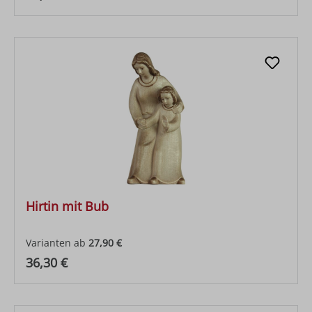
Hirtin mit Bub
Varianten ab
27,90 €
Regulärer Preis:
36,30 €