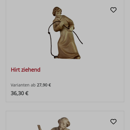
Hirt ziehend
Varianten ab
27,90 €
Regulärer Preis:
36,30 €