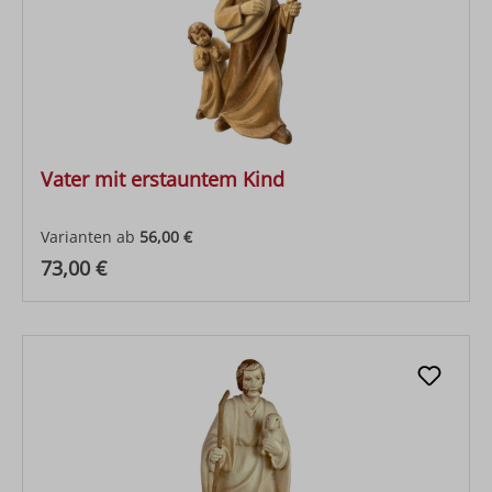
Vater mit erstauntem Kind
Varianten ab
56,00 €
Regulärer Preis:
73,00 €