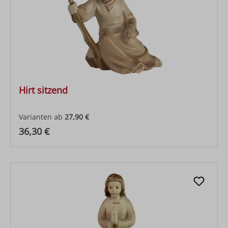
Hirt sitzend
Varianten ab
27,90 €
Regulärer Preis:
36,30 €