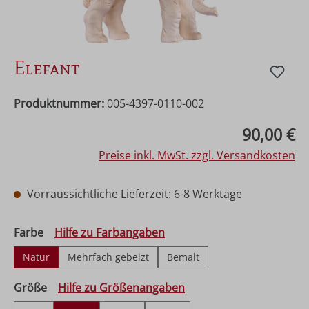
Elefant
Produktnummer:
005-4397-0110-002
Regulärer Preis:
90,00 €
Preise inkl. MwSt. zzgl. Versandkosten
Vorraussichtliche Lieferzeit: 6-8 Werktage
auswählen
Farbe
Hilfe zu Farbangaben
Natur
Mehrfach gebeizt
Bemalt
auswählen
Größe
Hilfe zu Größenangaben