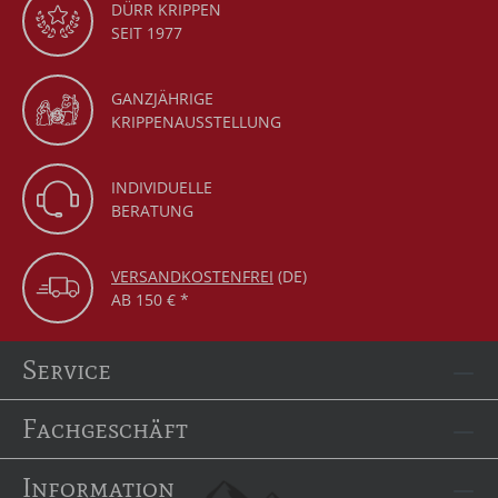
DÜRR KRIPPEN
SEIT 1977
GANZJÄHRIGE
KRIPPENAUSSTELLUNG
INDIVIDUELLE
BERATUNG
VERSANDKOSTENFREI
(DE)
AB 150 € *
Service
Fachgeschäft
Information