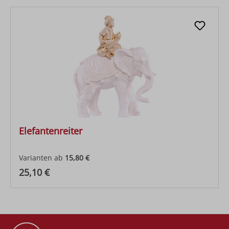
Elefantenreiter
Varianten ab
15,80 €
Regulärer Preis:
25,10 €