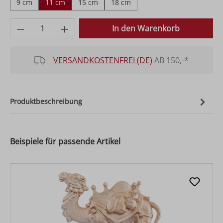
9 cm
11 cm
15 cm
18 cm
Produkt Anzahl: Gib den gewünschten Wer
In den Warenkorb
VERSANDKOSTENFREI (DE)
AB 150,-*
Produktbeschreibung
Beispiele für passende Artikel