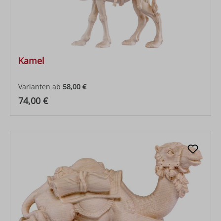
Kamel
Varianten ab
58,00 €
Regulärer Preis:
74,00 €