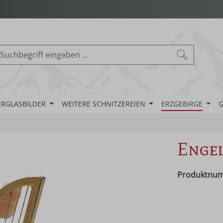
ERGLASBILDER
WEITERE SCHNITZEREIEN
ERZGEBIRGE
G
Engel
Produktnu
Regulärer Pr