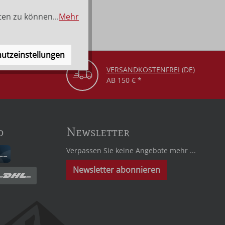
ten zu können...
Mehr
utzeinstellungen
VERSANDKOSTENFREI
(DE)
AB 150 € *
d
Newsletter
Verpassen Sie keine Angebote mehr ...
Newsletter abonnieren