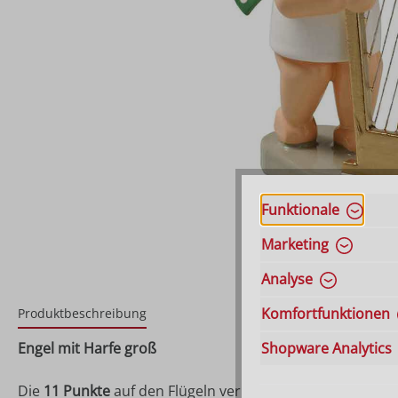
Funktionale
Marketing
Analyse
Komfortfunktionen
Produktbeschreibung
Engel mit Harfe groß
Shopware Analytics
Die
11 Punkte
auf den Flügeln verraten es, dies muss ein