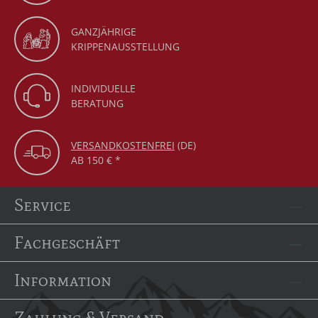
GANZJÄHRIGE
KRIPPENAUSSTELLUNG
INDIVIDUELLE
BERATUNG
VERSANDKOSTENFREI
(DE)
AB 150 € *
Service
Fachgeschäft
Information
Zahlung & Versand