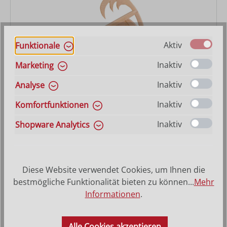
Aktiv
Funktionale
Inaktiv
Marketing
Inaktiv
Analyse
Familienstall Artis
Inaktiv
Komfortfunktionen
Inaktiv
Shopware Analytics
Varianten ab
55,00 €
Regulärer Preis:
207,00 €
Diese Website verwendet Cookies, um Ihnen die
bestmögliche Funktionalität bieten zu können...
Mehr
Informationen
.
Alle Cookies akzeptieren