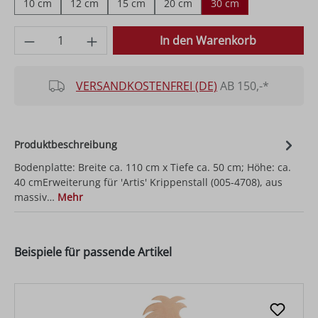
10 cm
12 cm
15 cm
20 cm
30 cm
Produkt Anzahl: Gib den gewünschten Wer
In den Warenkorb
VERSANDKOSTENFREI (DE)
AB 150,-*
Produktbeschreibung
Bodenplatte: Breite ca. 110 cm x Tiefe ca. 50 cm; Höhe: ca.
40 cmErweiterung für 'Artis' Krippenstall (005-4708), aus
massiv…
Mehr
Beispiele für passende Artikel