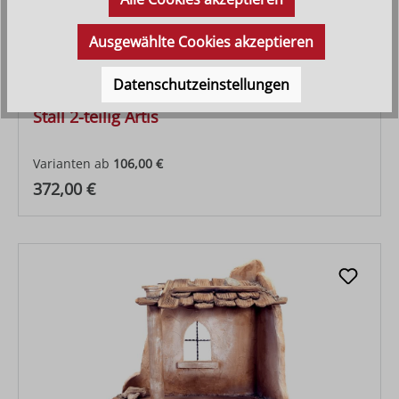
Ausgewählte Cookies akzeptieren
Datenschutzeinstellungen
Stall 2-teilig Artis
Varianten ab
106,00 €
Regulärer Preis:
372,00 €