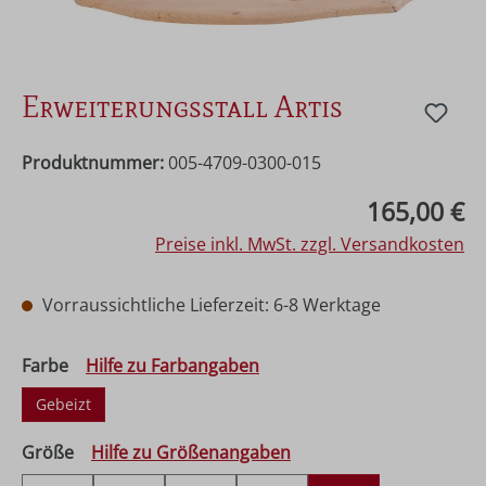
Erweiterungsstall Artis
Produktnummer:
005-4709-0300-015
Regulärer Preis:
165,00 €
Preise inkl. MwSt. zzgl. Versandkosten
Vorraussichtliche Lieferzeit: 6-8 Werktage
auswählen
Farbe
Hilfe zu Farbangaben
Gebeizt
auswählen
Größe
Hilfe zu Größenangaben