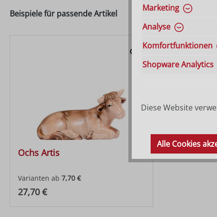
Marketing
Beispiele für passende Artikel
Analyse
Komfortfunktionen
Shopware Analytics
Diese Website verwen
Alle Cookies akz
Ochs Artis
Varianten ab
7,70 €
Regulärer Preis:
27,70 €