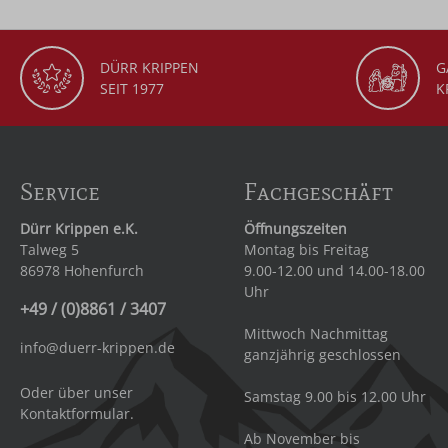
DÜRR KRIPPEN
G
SEIT 1977
K
Service
Fachgeschäft
Dürr Krippen e.K.
Öffnungszeiten
Talweg 5
Montag bis Freitag
86978 Hohenfurch
9.00-12.00 und 14.00-18.00
Uhr
+49 / (0)8861 / 3407
Mittwoch Nachmittag
info@duerr-krippen.de
ganzjährig geschlossen
Oder über unser
Samstag 9.00 bis 12.00 Uhr
Kontaktformular
.
Ab November bis