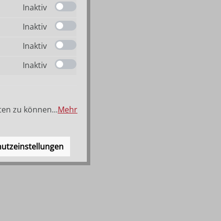
Inaktiv
Inaktiv
Inaktiv
Inaktiv
ten zu können...
Mehr
utzeinstellungen