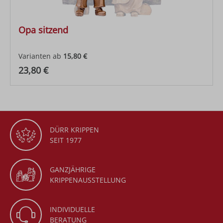
Opa sitzend
Varianten ab
15,80 €
Regulärer Preis:
23,80 €
DÜRR KRIPPEN
SEIT 1977
GANZJÄHRIGE
KRIPPENAUSSTELLUNG
INDIVIDUELLE
BERATUNG