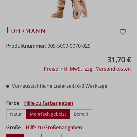
Fuhrmann
Produktnummer:
005-5009-0070-025
Regulärer Preis:
31,70 €
Preise inkl. MwSt. zzgl. Versandkosten
Vorraussichtliche Lieferzeit: 6-8 Werktage
auswählen
Farbe
Hilfe zu Farbangaben
Natur
Mehrfach gebeizt
Bemalt
auswählen
Größe
Hilfe zu Größenangaben