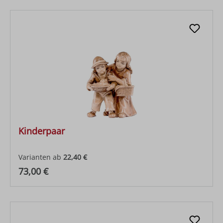
Kinderpaar
Varianten ab
22,40 €
Regulärer Preis:
73,00 €