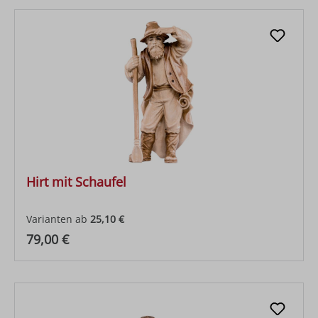
Hirt mit Schaufel
Varianten ab
25,10 €
Regulärer Preis:
79,00 €