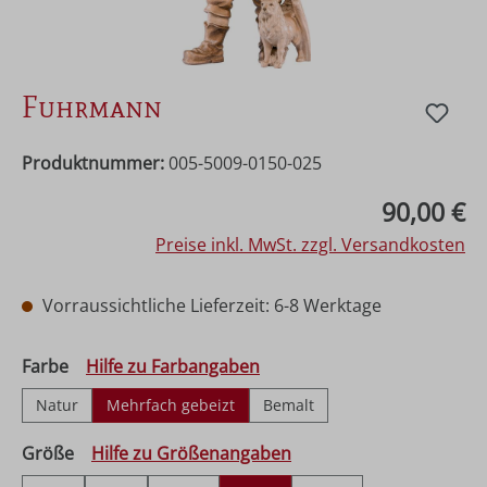
Fuhrmann
Produktnummer:
005-5009-0150-025
Regulärer Preis:
90,00 €
Preise inkl. MwSt. zzgl. Versandkosten
Vorraussichtliche Lieferzeit: 6-8 Werktage
auswählen
Farbe
Hilfe zu Farbangaben
Natur
Mehrfach gebeizt
Bemalt
auswählen
Größe
Hilfe zu Größenangaben