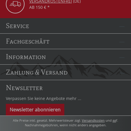
VERSANDKOSTENFREI
(DE)
AB 150 € *
Service
Fachgeschäft
Information
Zahlung & Versand
Newsletter
Verpassen Sie keine Angebote mehr ...
Newsletter abonnieren
Alle Preise inkl. gesetzl. Mehrwertsteuer zzgl.
Versandkosten
und ggf.
Nachnahmegebühren, wenn nicht anders angegeben.