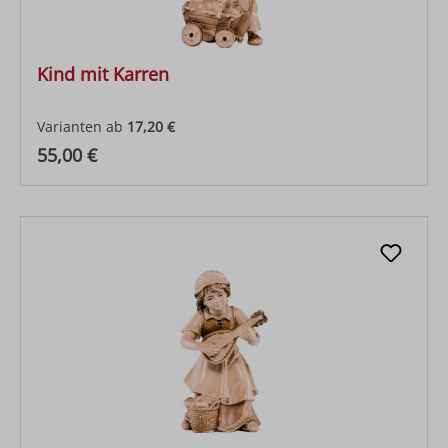
Kind mit Karren
Varianten ab
17,20 €
Regulärer Preis:
55,00 €