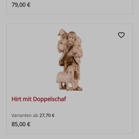
Regulärer Preis:
79,00 €
Hirt mit Doppelschaf
Varianten ab
27,70 €
Regulärer Preis:
85,00 €