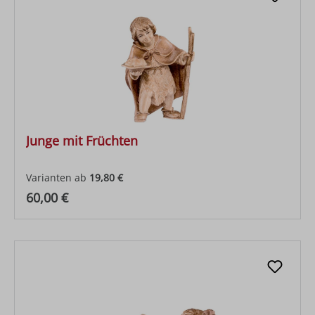
Junge mit Früchten
Varianten ab
19,80 €
Regulärer Preis:
60,00 €