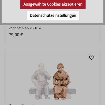
Ausgewählte Cookies akzeptieren
Hirt mit Obst
Datenschutzeinstellungen
Varianten ab
25,10 €
Regulärer Preis:
79,00 €