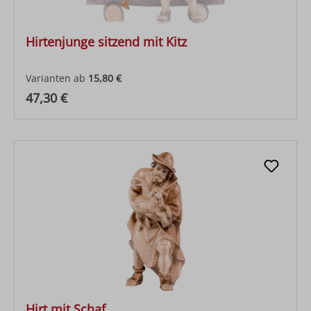
Hirtenjunge sitzend mit Kitz
Varianten ab
15,80 €
Regulärer Preis:
47,30 €
Hirt mit Schaf