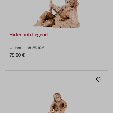
Hirtenbub liegend
Varianten ab
25,10 €
Regulärer Preis:
79,00 €