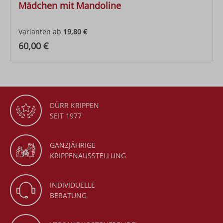
Mädchen mit Mandoline
Varianten ab
19,80 €
Regulärer Preis:
60,00 €
DÜRR KRIPPEN
SEIT 1977
GANZJÄHRIGE
KRIPPENAUSSTELLUNG
INDIVIDUELLE
BERATUNG