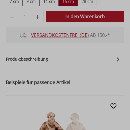
7 cm
9 cm
11 cm
15 cm
28 cm
Produkt Anzahl: Gib den gewünschten Wer
In den Warenkorb
VERSANDKOSTENFREI (DE)
AB 150,-*
Produktbeschreibung
Beispiele für passende Artikel