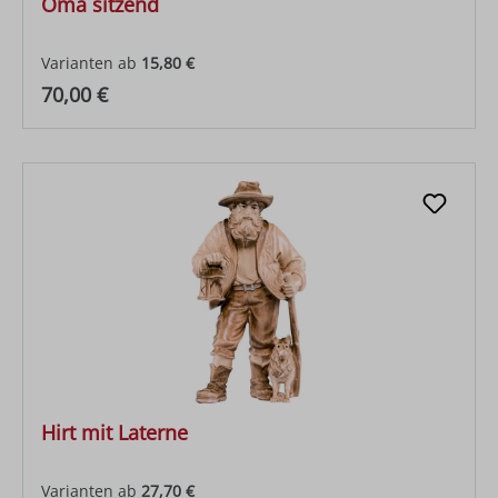
Oma sitzend
Varianten ab
15,80 €
Regulärer Preis:
70,00 €
Hirt mit Laterne
Varianten ab
27,70 €