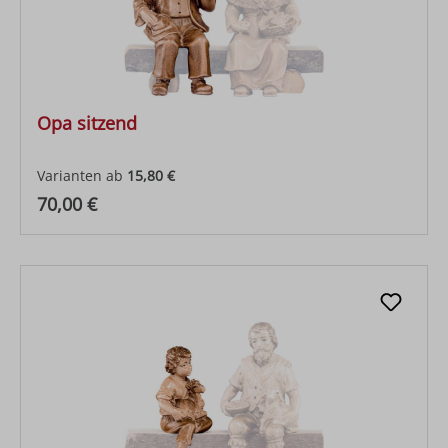
Opa sitzend
Varianten ab
15,80 €
Regulärer Preis:
70,00 €