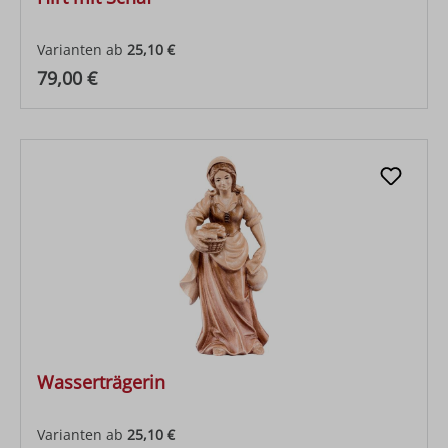
Varianten ab
25,10 €
Regulärer Preis:
79,00 €
Wasserträgerin
Varianten ab
25,10 €