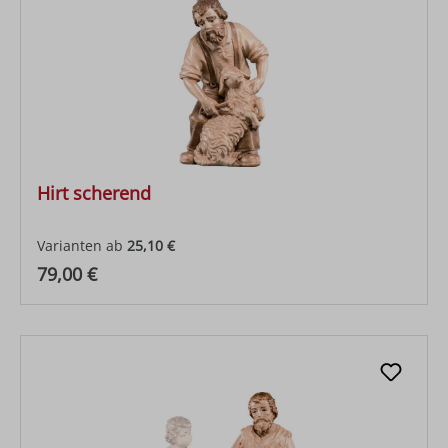
Hirt scherend
Varianten ab
25,10 €
Regulärer Preis:
79,00 €