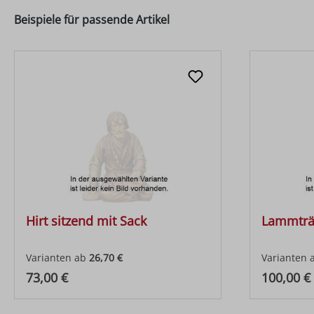
Beispiele für passende Artikel
Hirt sitzend mit Sack
Lammträg
Varianten ab
26,70 €
Varianten 
Regulärer Preis:
Regulärer
73,00 €
100,00 €