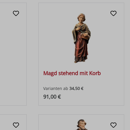
Magd stehend mit Korb
Varianten ab
34,50 €
Regulärer Preis:
91,00 €