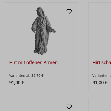
Hirt mit offenen Armen
Hirt sch
Varianten ab
32,70 €
Varianten 
Regulärer Preis:
Regulärer
91,00 €
91,00 €