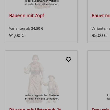
Bäuerin mit Zopf
Bauer mi
Varianten ab
34,50 €
Varianten 
Regulärer Preis:
Regulärer
91,00 €
95,00 €