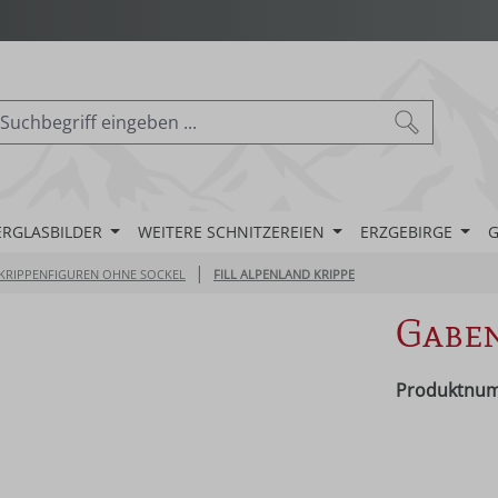
ERGLASBILDER
WEITERE SCHNITZEREIEN
ERZGEBIRGE
G
|
KRIPPENFIGUREN OHNE SOCKEL
FILL ALPENLAND KRIPPE
Gaben
Produktnu
Regulärer Pr