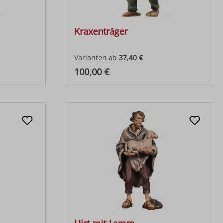
Kraxenträger
Varianten ab
37,40 €
Regulärer Preis:
100,00 €