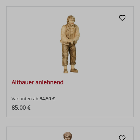
Altbauer anlehnend
Varianten ab
34,50 €
Regulärer Preis:
85,00 €