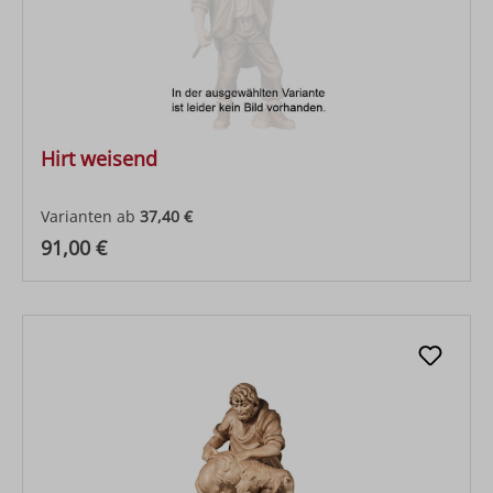
Hirt weisend
Varianten ab
37,40 €
Regulärer Preis:
91,00 €