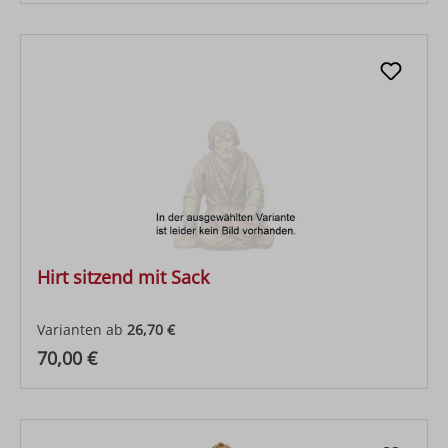
Hirt sitzend mit Sack
Varianten ab
26,70 €
Regulärer Preis:
70,00 €