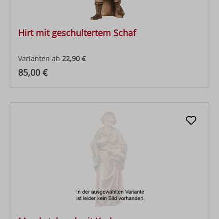
Hirt mit geschultertem Schaf
Varianten ab
22,90 €
Regulärer Preis:
85,00 €