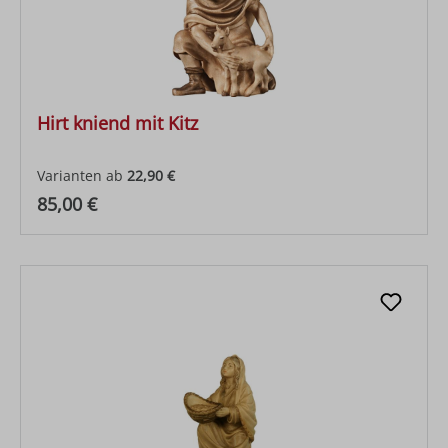
Hirt kniend mit Kitz
Varianten ab
22,90 €
Regulärer Preis:
85,00 €