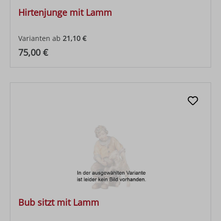
Hirtenjunge mit Lamm
Varianten ab
21,10 €
Regulärer Preis:
75,00 €
Bub sitzt mit Lamm