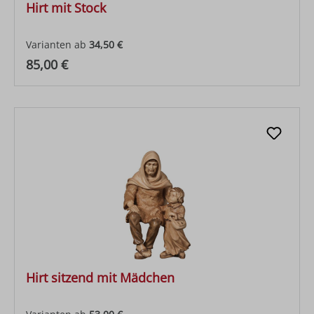
Hirt mit Stock
Varianten ab
34,50 €
Regulärer Preis:
85,00 €
Hirt sitzend mit Mädchen