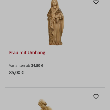
Frau mit Umhang
Varianten ab
34,50 €
Regulärer Preis:
85,00 €