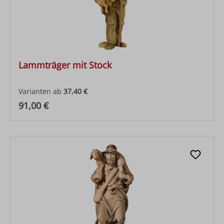
Lammträger mit Stock
Varianten ab
37,40 €
Regulärer Preis:
91,00 €