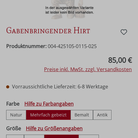
Gabenbringender Hirt
Produktnummer:
004-425105-0115-025
Regulärer Preis:
85,00 €
Preise inkl. MwSt. zzgl. Versandkosten
Vorraussichtliche Lieferzeit: 6-8 Werktage
auswählen
Farbe
Hilfe zu Farbangaben
Natur
Mehrfach gebeizt
Bemalt
Antik
auswählen
Größe
Hilfe zu Größenangaben