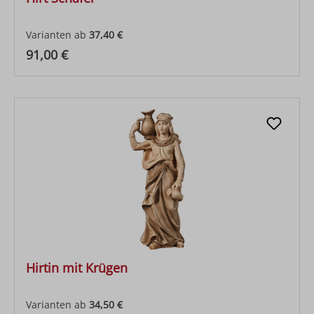
Varianten ab
37,40 €
Regulärer Preis:
91,00 €
Hirtin mit Krügen
Varianten ab
34,50 €