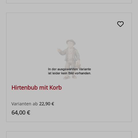
Hirtenbub mit Korb
Varianten ab
22,90 €
Regulärer Preis:
64,00 €