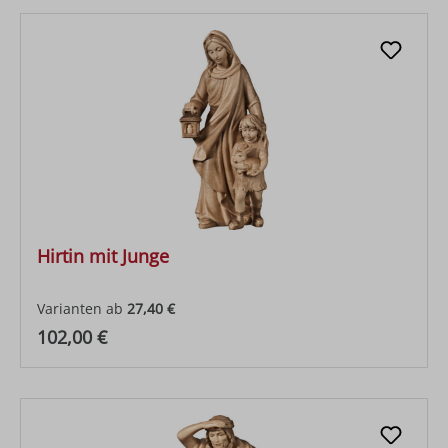
Hirtin mit Junge
Varianten ab
27,40 €
Regulärer Preis:
102,00 €