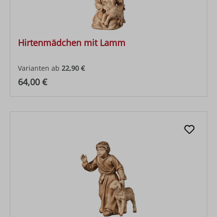
Hirtenmädchen mit Lamm
Varianten ab
22,90 €
Regulärer Preis:
64,00 €