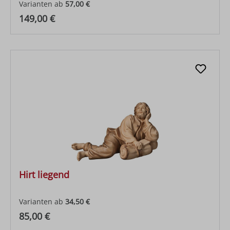
Varianten ab
57,00 €
Regulärer Preis:
149,00 €
Hirt liegend
Varianten ab
34,50 €
Regulärer Preis:
85,00 €