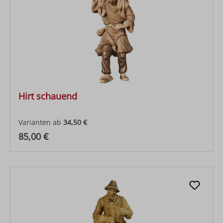
Hirt schauend
Varianten ab
34,50 €
Regulärer Preis:
85,00 €