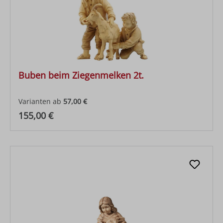
Buben beim Ziegenmelken 2t.
Varianten ab
57,00 €
Regulärer Preis:
155,00 €