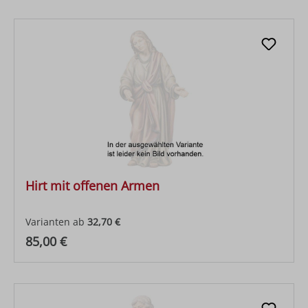
Hirt mit offenen Armen
Varianten ab
32,70 €
Regulärer Preis:
85,00 €