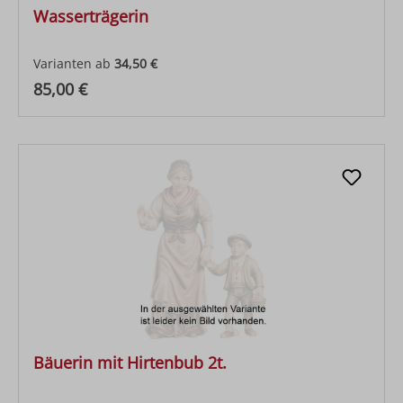
Wasserträgerin
Varianten ab
34,50 €
Regulärer Preis:
85,00 €
Bäuerin mit Hirtenbub 2t.