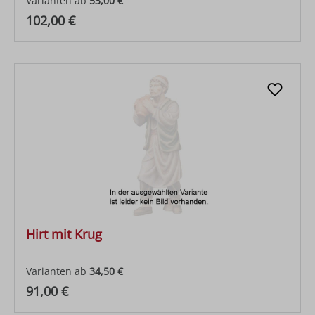
Varianten ab
53,00 €
Regulärer Preis:
102,00 €
Hirt mit Krug
Varianten ab
34,50 €
Regulärer Preis:
91,00 €