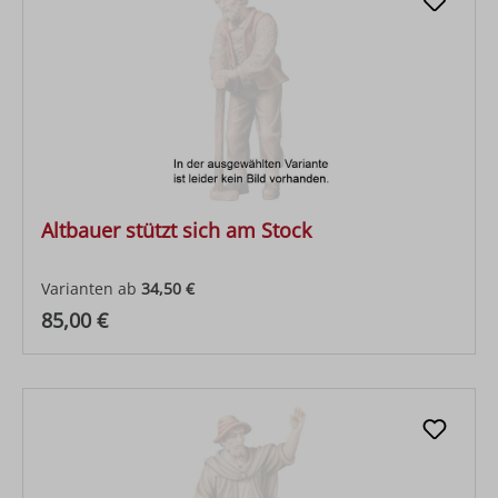
Altbauer stützt sich am Stock
Varianten ab
34,50 €
Regulärer Preis:
85,00 €