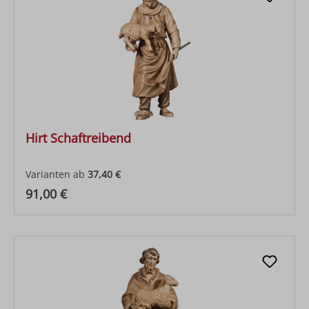
Hirt Schaftreibend
Varianten ab
37,40 €
Regulärer Preis:
91,00 €