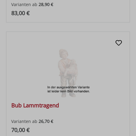
Varianten ab
28,90 €
Regulärer Preis:
83,00 €
Bub Lammtragend
Varianten ab
26,70 €
Regulärer Preis:
70,00 €