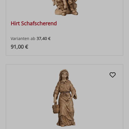
Hirt Schafscherend
Varianten ab
37,40 €
Regulärer Preis:
91,00 €