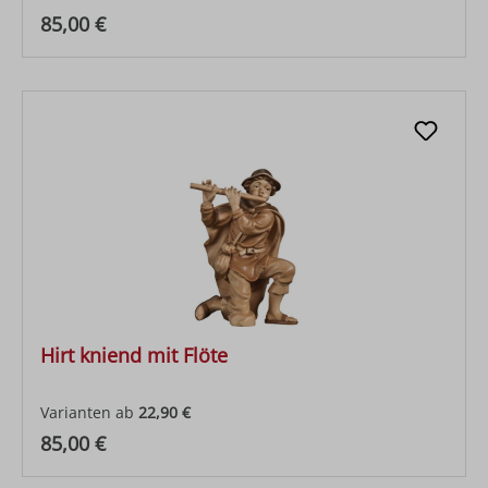
Regulärer Preis:
85,00 €
Hirt kniend mit Flöte
Varianten ab
22,90 €
Regulärer Preis:
85,00 €