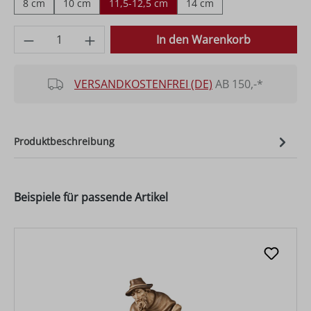
8 cm
10 cm
11,5-12,5 cm
14 cm
Produkt Anzahl: Gib den gewünschten Wer
In den Warenkorb
VERSANDKOSTENFREI (DE)
AB 150,-*
Produktbeschreibung
Beispiele für passende Artikel