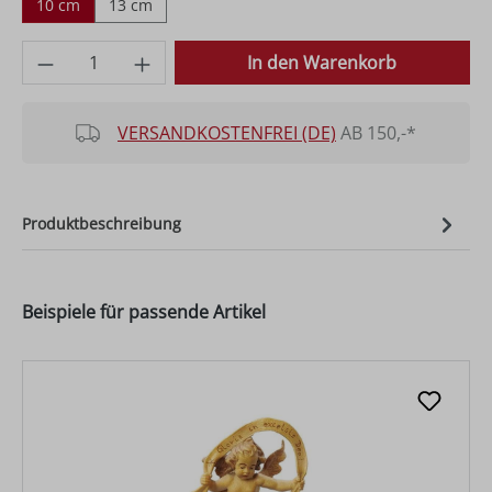
10 cm
13 cm
Produkt Anzahl: Gib den gewünschten Wer
In den Warenkorb
VERSANDKOSTENFREI (DE)
AB 150,-*
Produktbeschreibung
Beispiele für passende Artikel