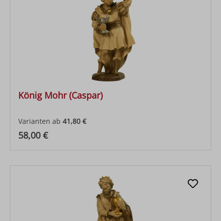
König Mohr (Caspar)
Varianten ab
41,80 €
Regulärer Preis:
58,00 €