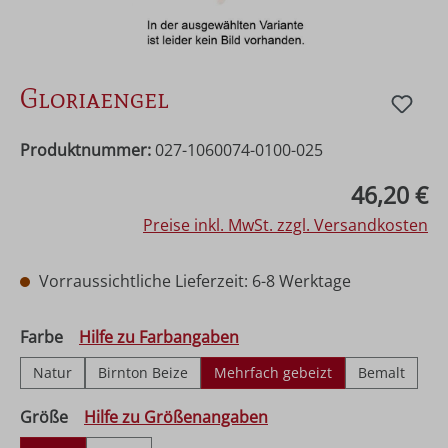
Gloriaengel
Produktnummer:
027-1060074-0100-025
Regulärer Preis:
46,20 €
Preise inkl. MwSt. zzgl. Versandkosten
Vorraussichtliche Lieferzeit: 6-8 Werktage
auswählen
Farbe
Hilfe zu Farbangaben
Natur
Birnton Beize
Mehrfach gebeizt
Bemalt
auswählen
Größe
Hilfe zu Größenangaben