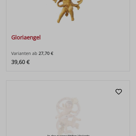
Gloriaengel
Varianten ab
27,70 €
Regulärer Preis:
39,60 €