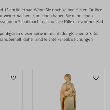
d 15 cm lieferbar. Wenn Sie noch keinen Hirten für Ihre
Figur weitermachen, zum einen haben Sie dann einen
ssendem Schaf macht das auf alle Fälle ein schönes Bild
ppenfiguren dieser Serie immer in der gleichen Größe,
 handbemalt, daher sind leichte Farbabweichungen