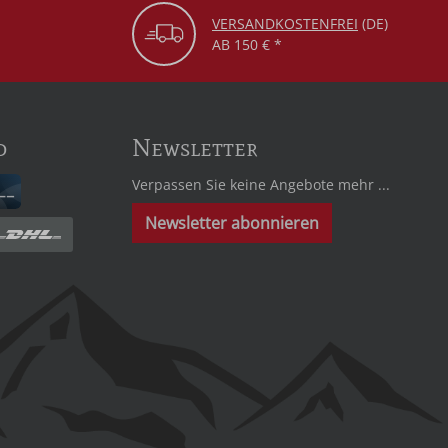
VERSANDKOSTENFREI
(DE)
AB 150 € *
d
Newsletter
Verpassen Sie keine Angebote mehr ...
Newsletter abonnieren