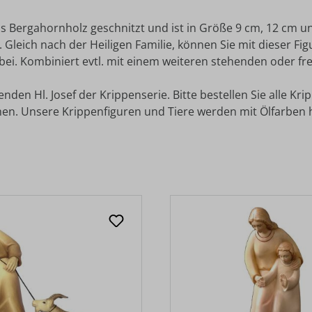
us Bergahornholz geschnitzt und ist in Größe 9 cm, 12 cm un
t. Gleich nach der Heiligen Familie, können Sie mit dieser 
ei. Kombiniert evtl. mit einem weiteren stehenden oder fre
en Hl. Josef der Krippenserie. Bitte bestellen Sie alle Kri
en. Unsere Krippenfiguren und Tiere werden mit Ölfarben