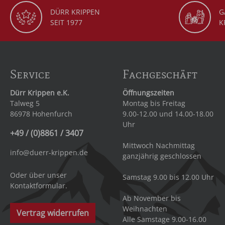
DÜRR KRIPPEN
G
SEIT 1977
K
Service
Fachgeschäft
Dürr Krippen e.K.
Öffnungszeiten
Talweg 5
Montag bis Freitag
86978 Hohenfurch
9.00-12.00 und 14.00-18.00
Uhr
+49 / (0)8861 / 3407
Mittwoch Nachmittag
info@duerr-krippen.de
ganzjährig geschlossen
Oder über unser
Samstag 9.00 bis 12.00 Uhr
Kontaktformular
.
Ab November bis
Weihnachten
Vertrag widerrufen
Alle Samstage 9.00-16.00