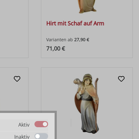
Hirt mit Schaf auf Arm
Varianten ab
27,90 €
Regulärer Preis:
71,00 €
Aktiv
Inaktiv