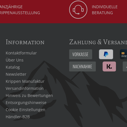
ANZJÄHRIGE
INDIVIDUELLE
RIPPENAUSSTELLUNG
BERATUNG
Information
Zahlung & Versan
Kontaktformular
Über Uns
Katalog
Newsletter
Krippen Manufaktur
Versandinformation
Hinweis zu Bewertungen
Entsorgungshinweise
Cookie Einstellungen
Händler-B2B