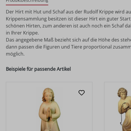
Produktbeschreibung
Der Hirt mit Hut und Schaf aus der Rudolf Krippe wird a
Krippensammlung besitzen ist dieser Hirt ein guter Star
schönen Hirten, zum anderen ist auch noch ein Schaf dab
in Ihrer Krippe.
Das angegebene Maß bezieht sich auf die Höhe des stehend
dann passen die Figuren und Tiere proportional zusamm
möglich.
Beispiele für passende Artikel