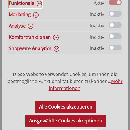
Aktiv
Funktionale
Inaktiv
Marketing
Inaktiv
Analyse
Inaktiv
Komfortfunktionen
Inaktiv
Shopware Analytics
Diese Website verwendet Cookies, um Ihnen die
bestmögliche Funktionalität bieten zu können...
Mehr
Hirtenjunge sitzend Artis
Informationen
.
Varianten ab
13,20 €
Regulärer Preis:
Alle Cookies akzeptieren
30,80 €
Ausgewählte Cookies akzeptieren