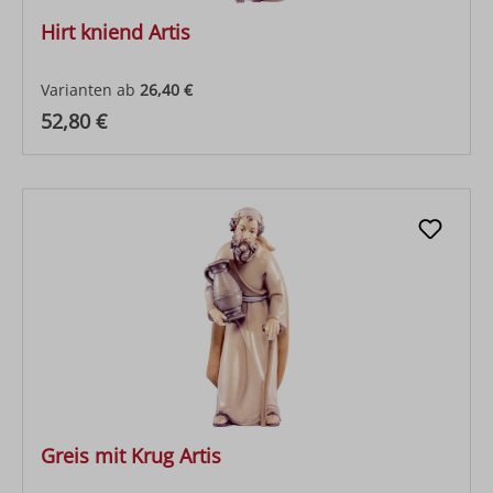
Hirt kniend Artis
Varianten ab
26,40 €
Regulärer Preis:
52,80 €
Greis mit Krug Artis