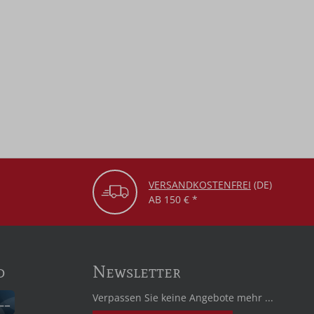
VERSANDKOSTENFREI
(DE)
AB 150 € *
d
Newsletter
Verpassen Sie keine Angebote mehr ...