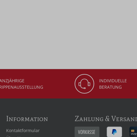
ANZJÄHRIGE
INDIVIDUELLE
RIPPENAUSSTELLUNG
BERATUNG
Information
Zahlung & Versan
Kontaktformular