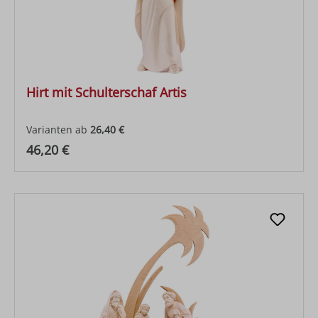
Hirt mit Schulterschaf Artis
Varianten ab
26,40 €
Regulärer Preis:
46,20 €