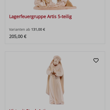
Lagerfeuergruppe Artis 5-teilig
Varianten ab
131,00 €
Regulärer Preis:
205,00 €