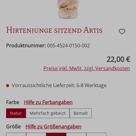
Hirtenjunge sitzend Artis
Produktnummer:
005-4524-0150-002
Regulärer Preis:
22,00 €
Preise inkl. MwSt. zzgl. Versandkosten
Vorraussichtliche Lieferzeit: 6-8 Werktage
auswählen
Farbe
Hilfe zu Farbangaben
Natur
Mehrfach gebeizt
Bemalt
auswählen
Größe
Hilfe zu Größenangaben