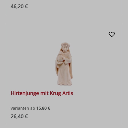
Regulärer Preis:
46,20 €
Hirtenjunge mit Krug Artis
Varianten ab
15,80 €
Regulärer Preis:
26,40 €