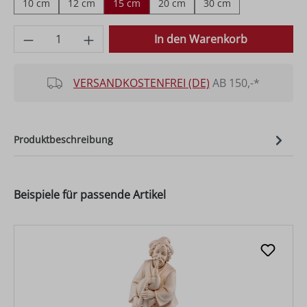
10 cm
12 cm
15 cm
20 cm
30 cm
Produkt Anzahl: Gib den gewünschten Wer
In den Warenkorb
VERSANDKOSTENFREI (DE)
AB 150,-*
Produktbeschreibung
Beispiele für passende Artikel