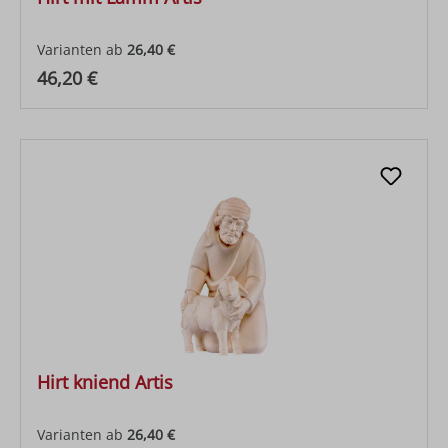
Varianten ab
26,40 €
Regulärer Preis:
46,20 €
Hirt kniend Artis
Varianten ab
26,40 €