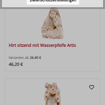
Hirt sitzend mit Wasserpfeife Artis
Varianten ab
26,40 €
Regulärer Preis:
46,20 €