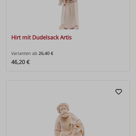
Hirt mit Dudelsack Artis
Varianten ab
26,40 €
Regulärer Preis:
46,20 €