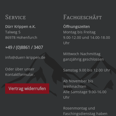
Service
Fachgeschäft
Dürr Krippen e.K.
Öffnungszeiten
Talweg 5
Montag bis Freitag
86978 Hohenfurch
9.00-12.00 und 14.00-18.00
Uhr
+49 / (0)8861 / 3407
Mittwoch Nachmittag
info@duerr-krippen.de
ganzjährig geschlossen
Oder über unser
Samstag 9.00 bis 12.00 Uhr
Kontaktformular
.
Ab November bis
Weihnachten
Vertrag widerrufen
Alle Samstage 9.00-16.00
Uhr
Rosenmontag und
Faschingsdienstag haben