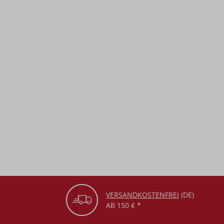
VERSANDKOSTENFREI
(DE)
AB 150 € *