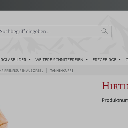
ERGLASBILDER
WEITERE SCHNITZEREIEN
ERZGEBIRGE
G
|
KRIPPENFIGUREN AUS ZIRBEL
TANNENKRIPPE
Hirti
Produktnu
Regulärer Pr