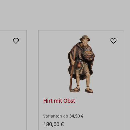
Hirt mit Obst
Varianten ab
34,50 €
Regulärer Preis:
180,00 €