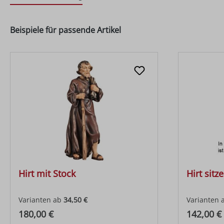
Beispiele für passende Artikel
Hirt mit Stock
Hirt sitz
Varianten ab
34,50 €
Varianten 
Regulärer Preis:
Regulärer
180,00 €
142,00 €