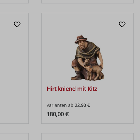
Hirt kniend mit Kitz
Varianten ab
22,90 €
Regulärer Preis:
180,00 €