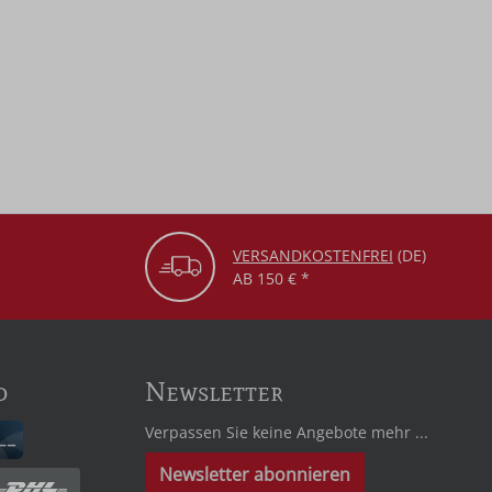
VERSANDKOSTENFREI
(DE)
AB 150 € *
d
Newsletter
Verpassen Sie keine Angebote mehr ...
Newsletter abonnieren