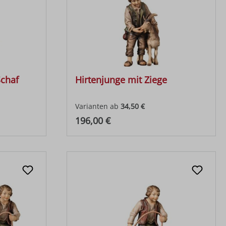
Schaf
Hirtenjunge mit Ziege
Varianten ab
34,50 €
Regulärer Preis:
196,00 €