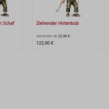
m Schaf
Ziehender Hirtenbub
Varianten ab
22,90 €
Regulärer Preis:
122,00 €