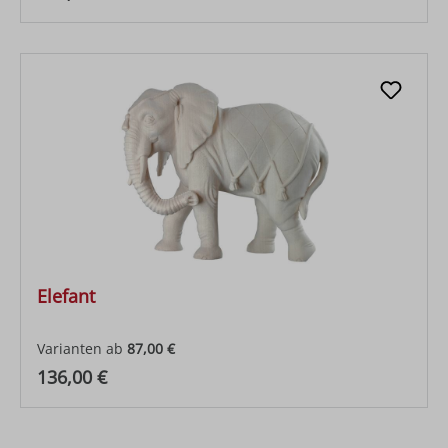
Elefant
Varianten ab
87,00 €
Regulärer Preis:
136,00 €