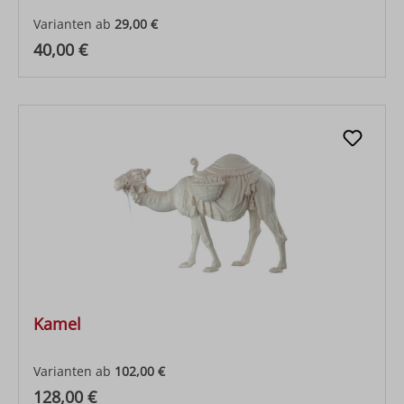
Varianten ab
29,00 €
Regulärer Preis:
40,00 €
Kamel
Varianten ab
102,00 €
Regulärer Preis:
128,00 €