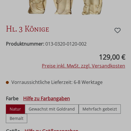
Hl. 3 Könige
Produktnummer:
013-0320-0120-002
Regulärer Preis:
129,00 €
Preise inkl. MwSt. zzgl. Versandkosten
Vorraussichtliche Lieferzeit: 6-8 Werktage
auswählen
Farbe
Hilfe zu Farbangaben
Natur
Gewachst mit Goldrand
Mehrfach gebeizt
Bemalt