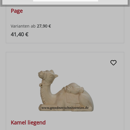
Page
Varianten ab
27,90 €
Regulärer Preis:
41,40 €
Kamel liegend