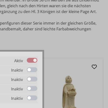
cm lieferbar. In Größe 38 cm werden sie aus Lindenholz
ehlen, gleich nach den Hirten waren sie die nächsten
gänzung zu den Hl. 3 Königen ist der kleine Page Art.
ppenfiguren dieser Serie immer in der gleichen Größe,
 handbemalt, daher sind leichte Farbabweichungen
Aktiv
Inaktiv
Inaktiv
Inaktiv
Inaktiv