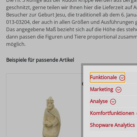
Die Hl. 3 Könige aus der Rudolf Krippe werden aus Berga
geschnitzt, gerne teilen wir Ihnen hier die Lieferzeit auf
Besucher zur Geburt Jesu, die traditionell ab dem 6. Jan
013-03204, der auch in allen Größen und Ausführungen g
Das angegebene Maß bezieht sich auf die Höhe des stehend
dann passen die Figuren und Tiere proportional zusamm
möglich.
Beispiele für passende Artikel
Funktionale
Marketing
Analyse
Komfortfunktionen
Shopware Analytics