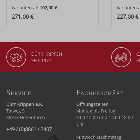
Varianten ab
102,00 €
Varianten 
Regulärer Preis:
Regulärer
271,00 €
227,00 €
DÜRR KRIPPEN
G
SEIT 1977
K
Service
Fachgeschäft
Dürr Krippen e.K.
Öffnungszeiten
Talweg 5
Montag bis Freitag
86978 Hohenfurch
9.00-12.00 und 14.00-18.00
Uhr
+49 / (0)8861 / 3407
Mittwoch Nachmittag