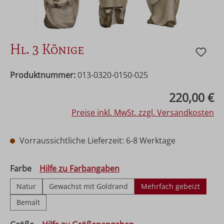
Hl. 3 Könige
Produktnummer:
013-0320-0150-025
Regulärer Preis:
220,00 €
Preise inkl. MwSt. zzgl. Versandkosten
Vorraussichtliche Lieferzeit: 6-8 Werktage
auswählen
Farbe
Hilfe zu Farbangaben
Natur
Gewachst mit Goldrand
Mehrfach gebeizt
Bemalt