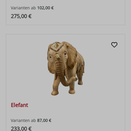
Varianten ab
102,00 €
Regulärer Preis:
275,00 €
Elefant
Varianten ab
87,00 €
Regulärer Preis:
233,00 €