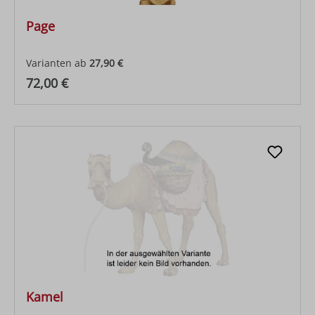
Page
Varianten ab
27,90 €
Regulärer Preis:
72,00 €
Kamel