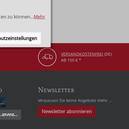
ten zu können...
Mehr
utzeinstellungen
VERSANDKOSTENFREI
(DE)
AB 150 € *
d
Newsletter
Verpassen Sie keine Angebote mehr ...
Newsletter abonnieren