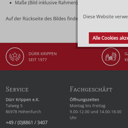
Maße (Bild inklusive Rahmen): ca. 12,7 × 16 cm
Diese Website verwen
Auf der Rückseite des Bildes finden Sie die Beschreibung
Alle Cookies akz
DÜRR KRIPPEN
G
SEIT 1977
K
Service
Fachgeschäft
Dürr Krippen e.K.
Öffnungszeiten
Talweg 5
Montag bis Freitag
86978 Hohenfurch
9.00-12.00 und 14.00-18.00
Uhr
+49 / (0)8861 / 3407