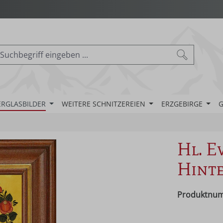
ERGLASBILDER
WEITERE SCHNITZEREIEN
ERZGEBIRGE
G
Hl. E
Hinte
Produktnu
Regulärer Pr