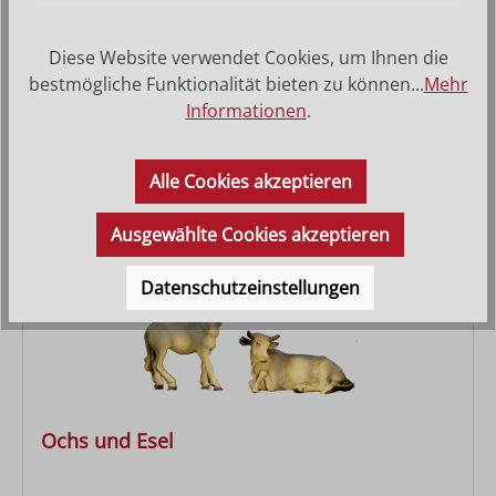
Hl. 3 Könige
Diese Website verwendet Cookies, um Ihnen die
bestmögliche Funktionalität bieten zu können...
Mehr
Regulärer Preis:
38,50 €
Informationen
.
Alle Cookies akzeptieren
Ausgewählte Cookies akzeptieren
Datenschutzeinstellungen
Ochs und Esel