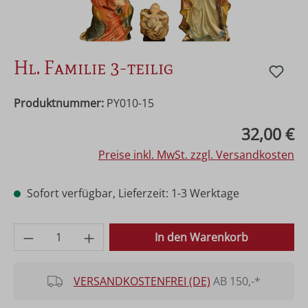
Hl. Familie 3-teilig
Produktnummer:
PY010-15
Regulärer Preis:
32,00 €
Preise inkl. MwSt. zzgl. Versandkosten
Sofort verfügbar, Lieferzeit: 1-3 Werktage
Produkt Anzahl: Gib den gewünschten Wer
In den Warenkorb
VERSANDKOSTENFREI (DE)
AB 150,-*