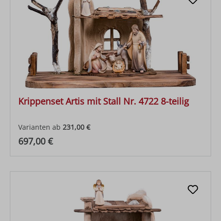
Krippenset Artis mit Stall Nr. 4722 8-teilig
Varianten ab
231,00 €
Regulärer Preis:
697,00 €