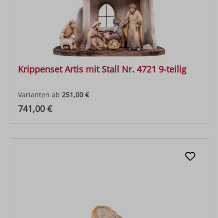
Krippenset Artis mit Stall Nr. 4721 9-teilig
Varianten ab
251,00 €
Regulärer Preis:
741,00 €