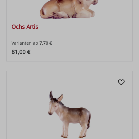
Ochs Artis
Varianten ab
7,70 €
Regulärer Preis:
81,00 €