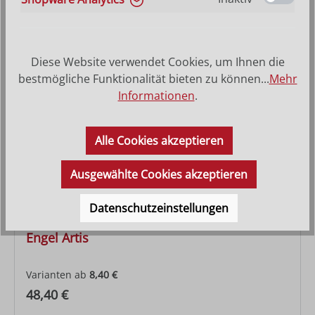
Varianten ab
25,10 €
Regulärer Preis:
100,00 €
Diese Website verwendet Cookies, um Ihnen die
bestmögliche Funktionalität bieten zu können...
Mehr
Informationen
.
Alle Cookies akzeptieren
Ausgewählte Cookies akzeptieren
Datenschutzeinstellungen
Engel Artis
Varianten ab
8,40 €
Regulärer Preis:
48,40 €