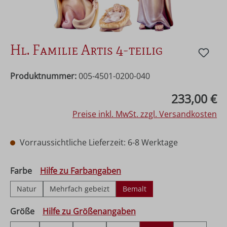
Hl. Familie Artis 4-teilig
Produktnummer:
005-4501-0200-040
Regulärer Preis:
233,00 €
Preise inkl. MwSt. zzgl. Versandkosten
Vorraussichtliche Lieferzeit: 6-8 Werktage
auswählen
Farbe
Hilfe zu Farbangaben
Natur
Mehrfach gebeizt
Bemalt
auswählen
Größe
Hilfe zu Größenangaben