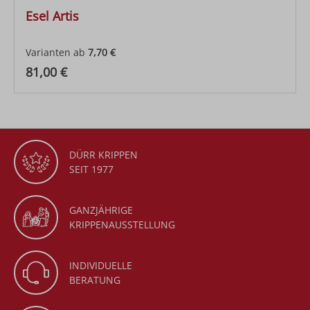
Esel Artis
Varianten ab
7,70 €
Regulärer Preis:
81,00 €
DÜRR KRIPPEN
SEIT 1977
GANZJÄHRIGE
KRIPPENAUSSTELLUNG
INDIVIDUELLE
BERATUNG