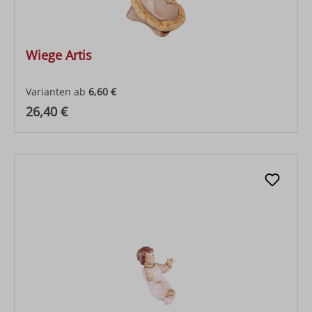
Wiege Artis
Varianten ab
6,60 €
Regulärer Preis:
26,40 €