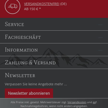
VERSANDKOSTENFREI
(DE)
AB 150 € *
Service
Fachgeschäft
Information
Zahlung & Versand
Newsletter
Verpassen Sie keine Angebote mehr ...
Newsletter abonnieren
Alle Preise inkl. gesetzl. Mehrwertsteuer zzgl.
Versandkosten
und ggf.
Nachnahmegebühren, wenn nicht anders angegeben.