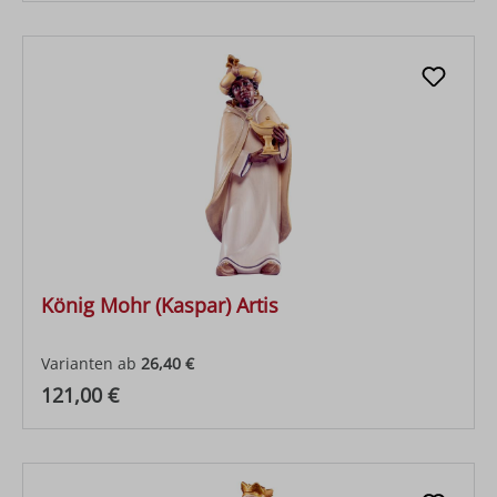
König Mohr (Kaspar) Artis
Varianten ab
26,40 €
Regulärer Preis:
121,00 €