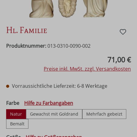
Hl. Familie
Produktnummer:
013-0310-0090-002
Regulärer Preis:
71,00 €
Preise inkl. MwSt. zzgl. Versandkosten
Vorraussichtliche Lieferzeit: 6-8 Werktage
auswählen
Farbe
Hilfe zu Farbangaben
Natur
Gewachst mit Goldrand
Mehrfach gebeizt
Bemalt