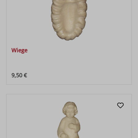
Wiege
Regulärer Preis:
9,50 €