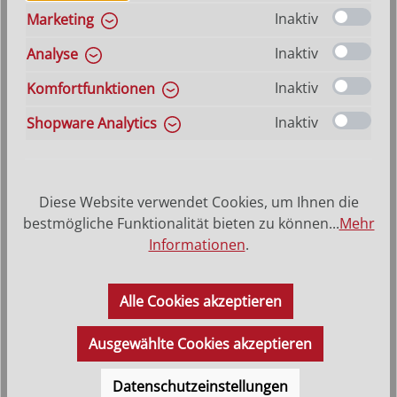
Inaktiv
Marketing
Inaktiv
Analyse
Inaktiv
Komfortfunktionen
Inaktiv
Shopware Analytics
Diese Website verwendet Cookies, um Ihnen die
bestmögliche Funktionalität bieten zu können...
Mehr
Informationen
.
Schutzengel
Alle Cookies akzeptieren
Regulärer Preis:
27,90 €
Ausgewählte Cookies akzeptieren
Datenschutzeinstellungen