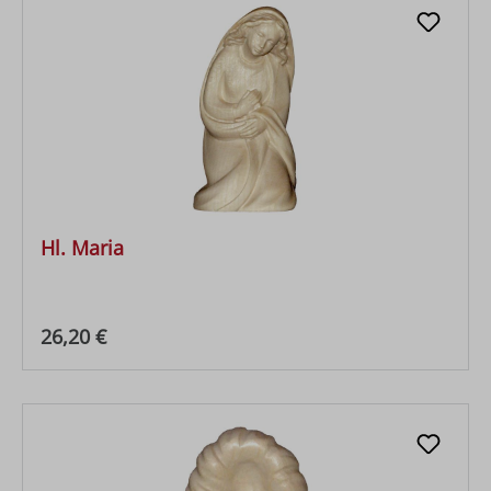
Hl. Maria
Regulärer Preis:
26,20 €