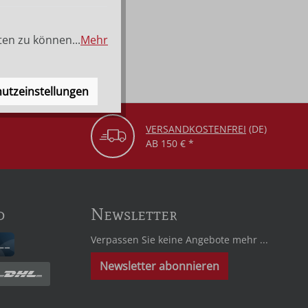
ten zu können...
Mehr
utzeinstellungen
VERSANDKOSTENFREI
(DE)
AB 150 € *
d
Newsletter
Verpassen Sie keine Angebote mehr ...
Newsletter abonnieren