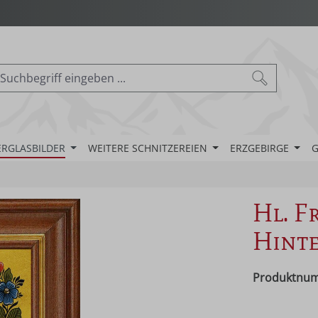
ERGLASBILDER
WEITERE SCHNITZEREIEN
ERZGEBIRGE
G
Hl. F
Hinte
Produktnu
Regulärer Pr