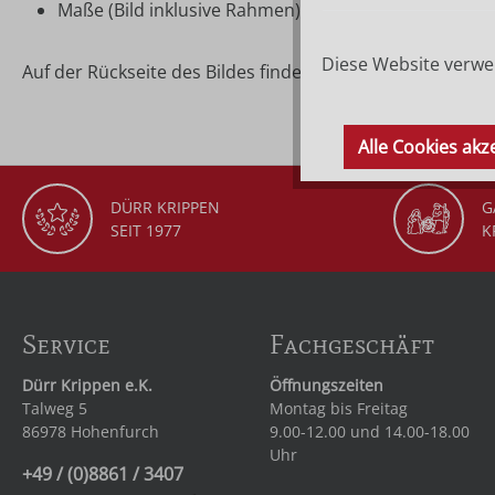
Maße (Bild inklusive Rahmen): ca. 12,7 × 16 cm
Diese Website verwen
Auf der Rückseite des Bildes finden Sie die Beschreibung
Alle Cookies akz
DÜRR KRIPPEN
G
SEIT 1977
K
Service
Fachgeschäft
Dürr Krippen e.K.
Öffnungszeiten
Talweg 5
Montag bis Freitag
86978 Hohenfurch
9.00-12.00 und 14.00-18.00
Uhr
+49 / (0)8861 / 3407