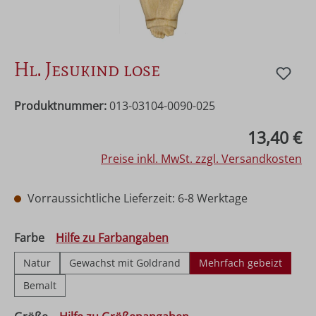
Hl. Jesukind lose
Produktnummer:
013-03104-0090-025
Regulärer Preis:
13,40 €
Preise inkl. MwSt. zzgl. Versandkosten
Vorraussichtliche Lieferzeit: 6-8 Werktage
auswählen
Farbe
Hilfe zu Farbangaben
Natur
Gewachst mit Goldrand
Mehrfach gebeizt
Bemalt