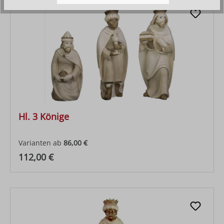
Hl. 3 Könige
Varianten ab
86,00 €
Regulärer Preis:
112,00 €