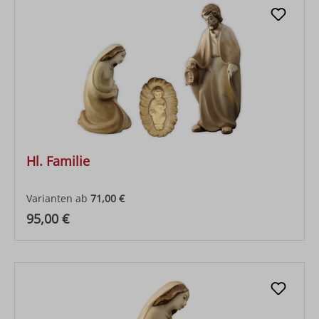
Hl. Familie
Varianten ab
71,00 €
Regulärer Preis:
95,00 €