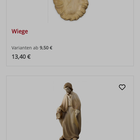
Wiege
Varianten ab
9,50 €
Regulärer Preis:
13,40 €