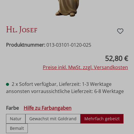
Hl. Josef
Produktnummer:
013-03101-0120-025
Regulärer Preis:
52,80 €
Preise inkl. MwSt. zzgl. Versandkosten
2 x Sofort verfügbar, Lieferzeit: 1-3 Werktage
ansonsten vorraussichtliche Lieferzeit: 6-8 Werktage
auswählen
Farbe
Hilfe zu Farbangaben
Natur
Gewachst mit Goldrand
Mehrfach gebeizt
Bemalt