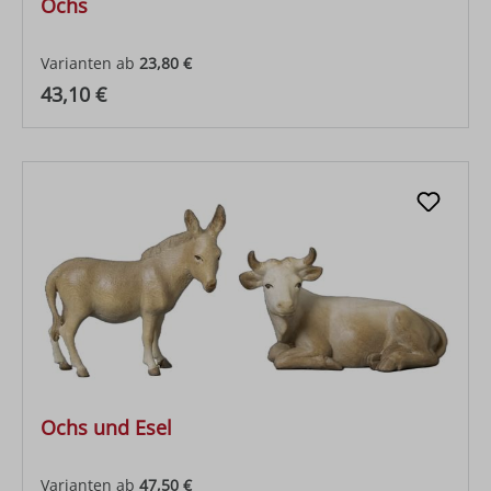
Ochs
Varianten ab
23,80 €
Regulärer Preis:
43,10 €
Ochs und Esel
Varianten ab
47,50 €