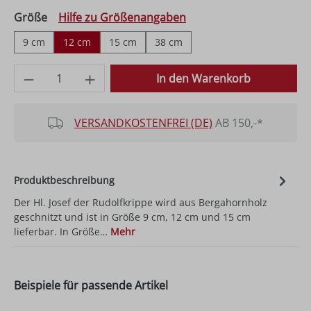
auswählen
Größe
Hilfe zu Größenangaben
9 cm
12 cm
15 cm
38 cm
Produkt Anzahl: Gib den gewünschten Wer
In den Warenkorb
VERSANDKOSTENFREI (DE)
AB 150,-*
Produktbeschreibung
Der Hl. Josef der Rudolfkrippe wird aus Bergahornholz
geschnitzt und ist in Größe 9 cm, 12 cm und 15 cm
lieferbar. In Größe…
Mehr
Beispiele für passende Artikel