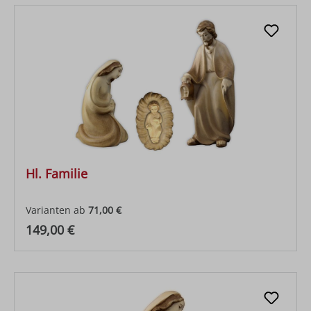
Hl. Familie
Varianten ab
71,00 €
Regulärer Preis:
149,00 €