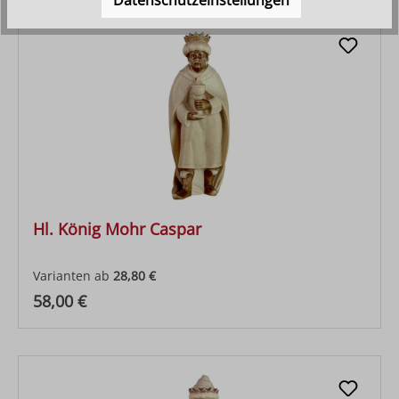
Datenschutzeinstellungen
Hl. König Mohr Caspar
Varianten ab
28,80 €
Regulärer Preis:
58,00 €