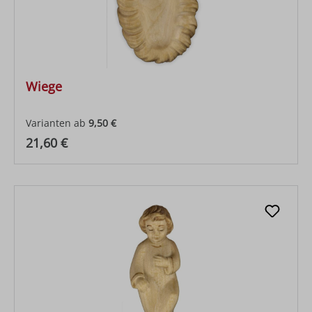
Wiege
Varianten ab
9,50 €
Regulärer Preis:
21,60 €