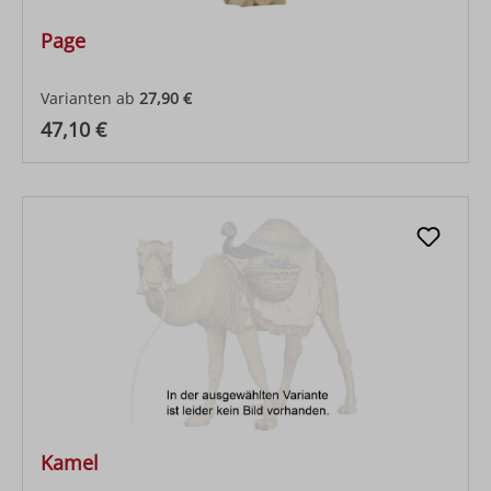
Page
Varianten ab
27,90 €
Regulärer Preis:
47,10 €
Kamel