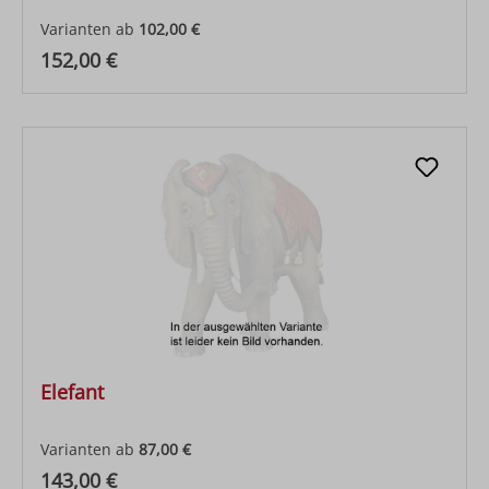
Varianten ab
102,00 €
Regulärer Preis:
152,00 €
Elefant
Varianten ab
87,00 €
Regulärer Preis:
143,00 €