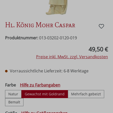
Hl. König Mohr Caspar
Produktnummer:
013-03202-0120-019
Regulärer Preis:
49,50 €
Preise inkl. MwSt. zzgl. Versandkosten
Vorraussichtliche Lieferzeit: 6-8 Werktage
auswählen
Farbe
Hilfe zu Farbangaben
Natur
Gewachst mit Goldrand
Mehrfach gebeizt
Bemalt