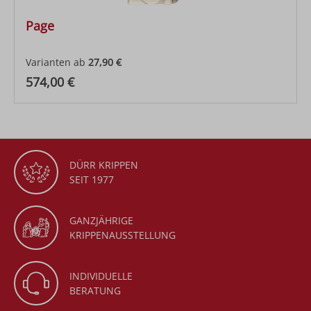
Page
Varianten ab
27,90 €
Regulärer Preis:
574,00 €
DÜRR KRIPPEN
SEIT 1977
GANZJÄHRIGE
KRIPPENAUSSTELLUNG
INDIVIDUELLE
BERATUNG