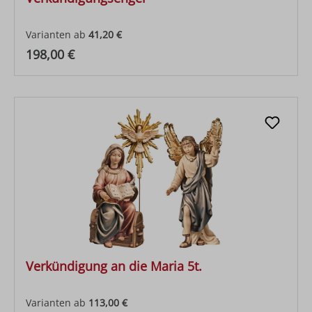
Varianten ab
41,20 €
Regulärer Preis:
198,00 €
Verkündigung an die Maria 5t.
Varianten ab
113,00 €