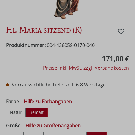
Hl. Maria sitzend (K)
Produktnummer:
004-426058-0170-040
Regulärer Preis:
171,00 €
Preise inkl. MwSt. zzgl. Versandkosten
Vorraussichtliche Lieferzeit: 6-8 Werktage
auswählen
Farbe
Hilfe zu Farbangaben
Natur
Bemalt
auswählen
Größe
Hilfe zu Größenangaben