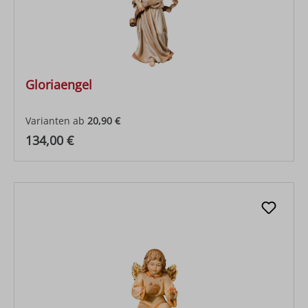
Gloriaengel
Varianten ab
20,90 €
Regulärer Preis:
134,00 €