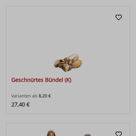
Geschnürtes Bündel (K)
Varianten ab
8,20 €
Regulärer Preis:
27,40 €