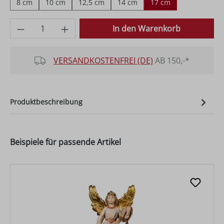
8 cm
10 cm
12,5 cm
14 cm
17 cm
Produkt Anzahl: Gib den gewünschten Wer
In den Warenkorb
VERSANDKOSTENFREI (DE)
AB 150,-*
Produktbeschreibung
Beispiele für passende Artikel