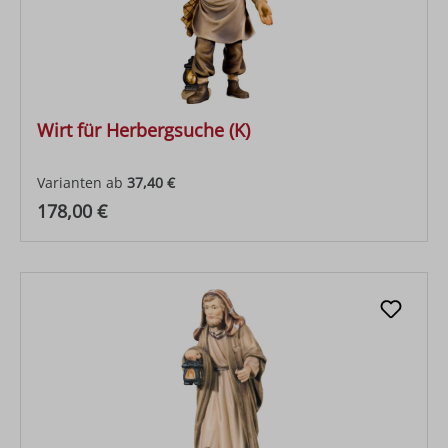
Wirt für Herbergsuche (K)
Varianten ab
37,40 €
Regulärer Preis:
178,00 €