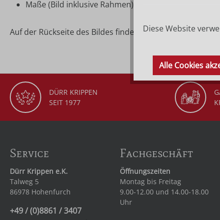
Maße (Bild inklusive Rahmen): ca. 12,7 × 16 cm
Diese Website verwen
Auf der Rückseite des Bildes finden Sie die Beschreibung
Alle Cookies akz
DÜRR KRIPPEN
G
SEIT 1977
K
Service
Fachgeschäft
Dürr Krippen e.K.
Öffnungszeiten
Talweg 5
Montag bis Freitag
86978 Hohenfurch
9.00-12.00 und 14.00-18.00
Uhr
+49 / (0)8861 / 3407