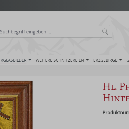
ERGLASBILDER
WEITERE SCHNITZEREIEN
ERZGEBIRGE
G
Hl. Ph
Hinte
Produktnu
Regulärer Pr