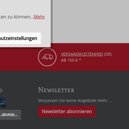
ten zu können...
Mehr
utzeinstellungen
VERSANDKOSTENFREI
(DE)
AB 150 € *
d
Newsletter
Verpassen Sie keine Angebote mehr ...
Newsletter abonnieren