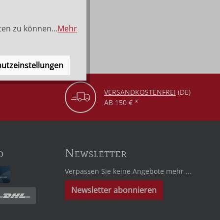
ten zu können...
Mehr
utzeinstellungen
VERSANDKOSTENFREI
(DE)
AB 150 € *
d
Newsletter
Verpassen Sie keine Angebote mehr ...
Newsletter abonnieren