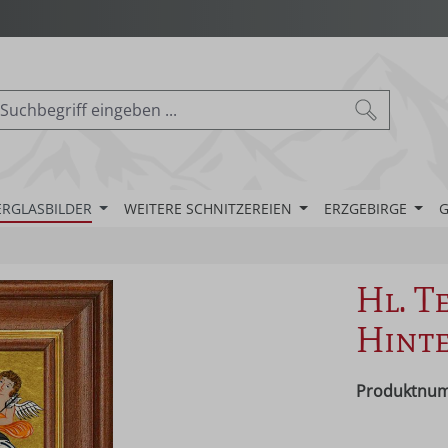
ERGLASBILDER
WEITERE SCHNITZEREIEN
ERZGEBIRGE
G
Hl. T
Hinte
Produktnu
Regulärer Pr