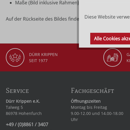
Maße (Bild inklusive Rahmen): ca. 12,7 × 16 cm
Diese Website verwen
Auf der Rückseite des Bildes finden Sie die Beschreibung
Alle Cookies akz
DÜRR KRIPPEN
G
SEIT 1977
K
Service
Fachgeschäft
Dürr Krippen e.K.
Öffnungszeiten
Talweg 5
Montag bis Freitag
86978 Hohenfurch
9.00-12.00 und 14.00-18.00
Uhr
+49 / (0)8861 / 3407