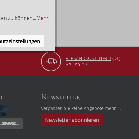
ten zu können...
Mehr
utzeinstellungen
VERSANDKOSTENFREI
(DE)
AB 150 € *
d
Newsletter
Verpassen Sie keine Angebote mehr ...
Newsletter abonnieren