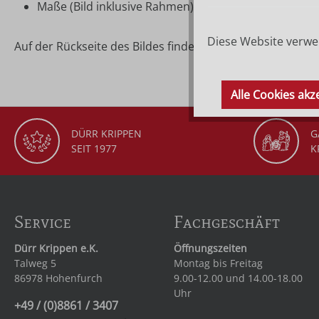
Maße (Bild inklusive Rahmen): ca. 12,7 × 16 cm
Diese Website verwen
Auf der Rückseite des Bildes finden Sie die Beschreibung
Alle Cookies akz
DÜRR KRIPPEN
G
SEIT 1977
K
Service
Fachgeschäft
Dürr Krippen e.K.
Öffnungszeiten
Talweg 5
Montag bis Freitag
86978 Hohenfurch
9.00-12.00 und 14.00-18.00
Uhr
+49 / (0)8861 / 3407