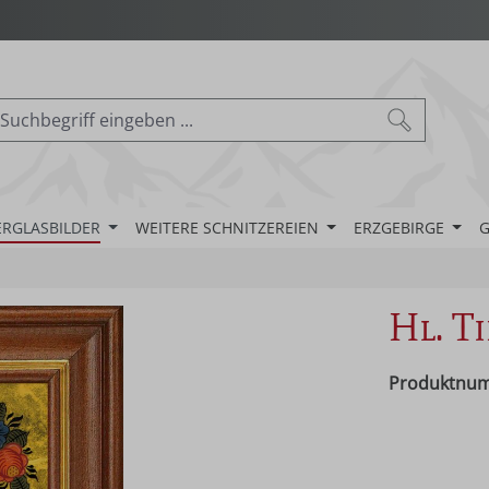
ERGLASBILDER
WEITERE SCHNITZEREIEN
ERZGEBIRGE
G
Hl. T
Produktnu
Regulärer Pr