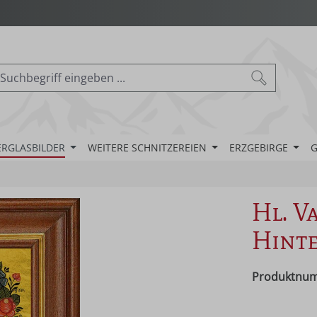
ERGLASBILDER
WEITERE SCHNITZEREIEN
ERZGEBIRGE
G
Hl. Va
Hinte
Produktnu
Regulärer Pr