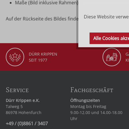
Maße (Bild inklusive Rahmen): ca. 12,7 × 16 cm
Diese Website verwen
Auf der Rückseite des Bildes finden Sie die Beschreibung
Alle Cookies akz
DÜRR KRIPPEN
G
SEIT 1977
K
Service
Fachgeschäft
Dürr Krippen e.K.
Öffnungszeiten
Talweg 5
Montag bis Freitag
86978 Hohenfurch
9.00-12.00 und 14.00-18.00
Uhr
+49 / (0)8861 / 3407