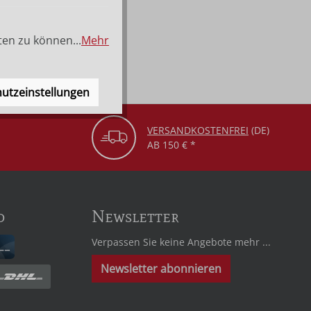
ten zu können...
Mehr
utzeinstellungen
VERSANDKOSTENFREI
(DE)
AB 150 € *
d
Newsletter
Verpassen Sie keine Angebote mehr ...
Newsletter abonnieren