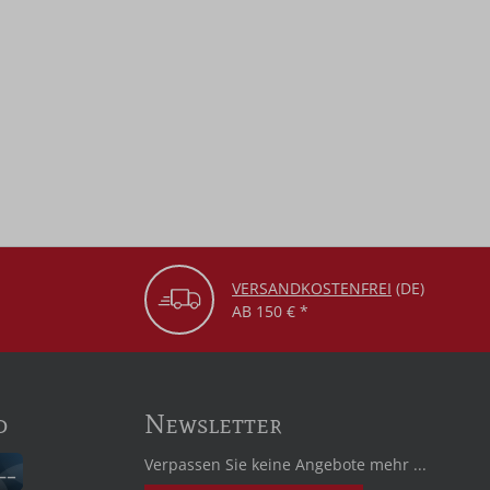
VERSANDKOSTENFREI
(DE)
AB 150 € *
d
Newsletter
Verpassen Sie keine Angebote mehr ...