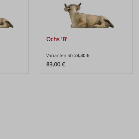
Ochs 'B'
Varianten ab
24,30 €
Regulärer Preis:
83,00 €