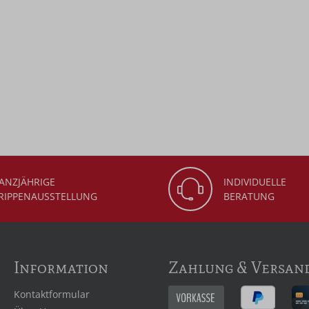
ANZJÄHRIGE
INDIVIDUELLE
RIPPENAUSSTELLUNG
BERATUNG
Information
Zahlung & Versan
Kontaktformular