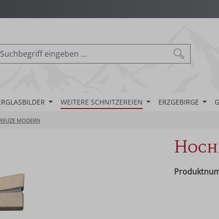
ERGLASBILDER
WEITERE SCHNITZEREIEN
ERZGEBIRGE
G
REUZE MODERN
Hoch
Produktnu
Regulärer Pr