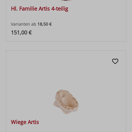
Hl. Familie Artis 4-teilig
Varianten ab
18,50 €
Regulärer Preis:
151,00 €
Wiege Artis