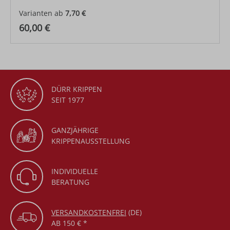
Varianten ab
7,70 €
Regulärer Preis:
60,00 €
DÜRR KRIPPEN
SEIT 1977
GANZJÄHRIGE
KRIPPENAUSSTELLUNG
INDIVIDUELLE
BERATUNG
VERSANDKOSTENFREI
(DE)
AB 150 € *