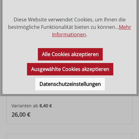
Diese Website verwendet Cookies, um Ihnen die
bestmögliche Funktionalität bieten zu können...
Mehr
Informationen
.
Alle Cookies akzeptieren
Ausgewählte Cookies akzeptieren
Datenschutzeinstellungen
Engel Artis
Varianten ab
8,40 €
Regulärer Preis:
26,00 €