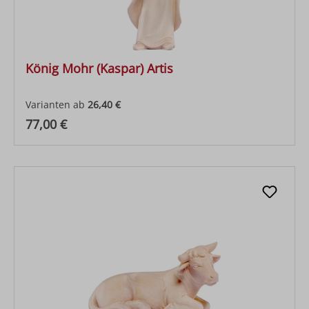
König Mohr (Kaspar) Artis
Varianten ab
26,40 €
Regulärer Preis:
77,00 €