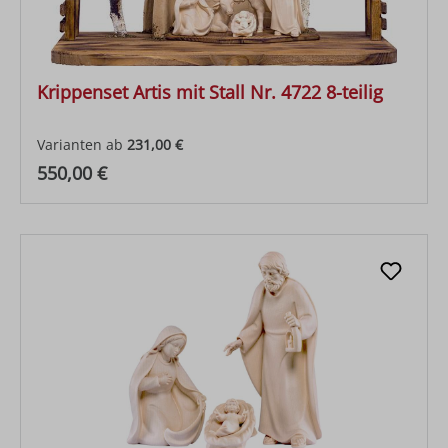
Krippenset Artis mit Stall Nr. 4722 8-teilig
Varianten ab
231,00 €
Regulärer Preis:
550,00 €