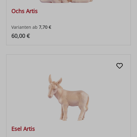
Ochs Artis
Varianten ab
7,70 €
Regulärer Preis:
60,00 €
Esel Artis