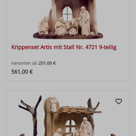
Krippenset Artis mit Stall Nr. 4721 9-teilig
Varianten ab
251,00 €
Regulärer Preis:
561,00 €