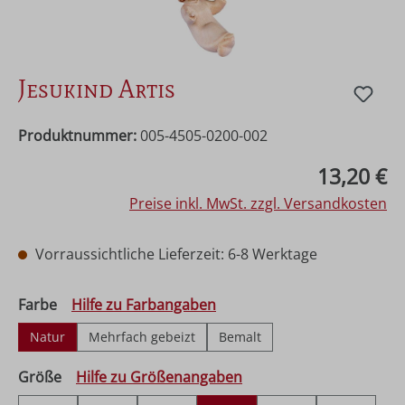
Jesukind Artis
Produktnummer:
005-4505-0200-002
Regulärer Preis:
13,20 €
Preise inkl. MwSt. zzgl. Versandkosten
Vorraussichtliche Lieferzeit: 6-8 Werktage
auswählen
Farbe
Hilfe zu Farbangaben
Natur
Mehrfach gebeizt
Bemalt
auswählen
Größe
Hilfe zu Größenangaben