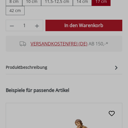
8 cm
10 cm
11,5-12,5 cm
14 cm
17 cm
42 cm
Produkt Anzahl: Gib den gewünschten Wer
In den Warenkorb
VERSANDKOSTENFREI (DE)
AB 150,-*
Produktbeschreibung
Beispiele für passende Artikel