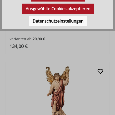
Ausgewählte Cookies akzeptieren
Datenschutzeinstellungen
Gloriaengel
Varianten ab
20,90 €
Regulärer Preis:
134,00 €