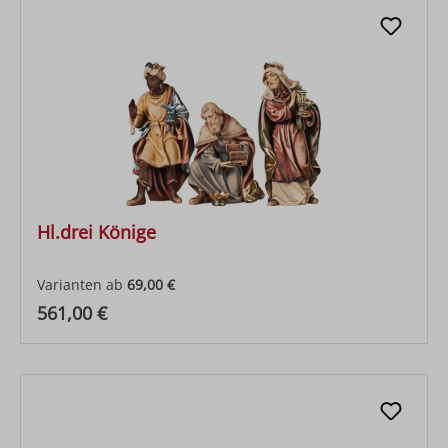
Hl.drei Könige
Varianten ab
69,00 €
Regulärer Preis:
561,00 €