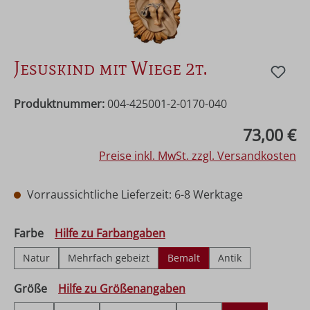
Jesuskind mit Wiege 2t.
Produktnummer:
004-425001-2-0170-040
Regulärer Preis:
73,00 €
Preise inkl. MwSt. zzgl. Versandkosten
Vorraussichtliche Lieferzeit: 6-8 Werktage
auswählen
Farbe
Hilfe zu Farbangaben
Natur
Mehrfach gebeizt
Bemalt
Antik
auswählen
Größe
Hilfe zu Größenangaben