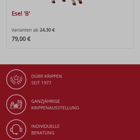
Esel 'B'
Varianten ab
24,30 €
Regulärer Preis:
79,00 €
DÜRR KRIPPEN
SEIT 1977
GANZJÄHRIGE
KRIPPENAUSSTELLUNG
INDIVIDUELLE
BERATUNG