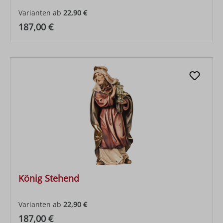
Varianten ab
22,90 €
Regulärer Preis:
187,00 €
König Stehend
Varianten ab
22,90 €
Regulärer Preis:
187,00 €