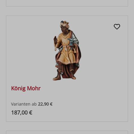
König Mohr
Varianten ab
22,90 €
Regulärer Preis:
187,00 €