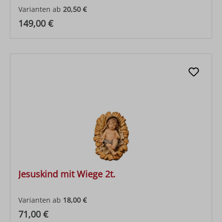
Varianten ab
20,50 €
Regulärer Preis:
149,00 €
Jesuskind mit Wiege 2t.
Varianten ab
18,00 €
Regulärer Preis:
71,00 €