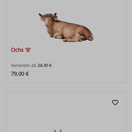
Ochs 'B'
Varianten ab
24,30 €
Regulärer Preis:
79,00 €