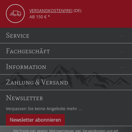
VERSANDKOSTENFREI
(DE)
AB 150 € *
Service
Fachgeschäft
Information
Zahlung & Versand
Newsletter
Verpassen Sie keine Angebote mehr ...
Newsletter abonnieren
Alle Preise inkl. gesetzl. Mehrwertsteuer zzgl.
Versandkosten
und ggf.