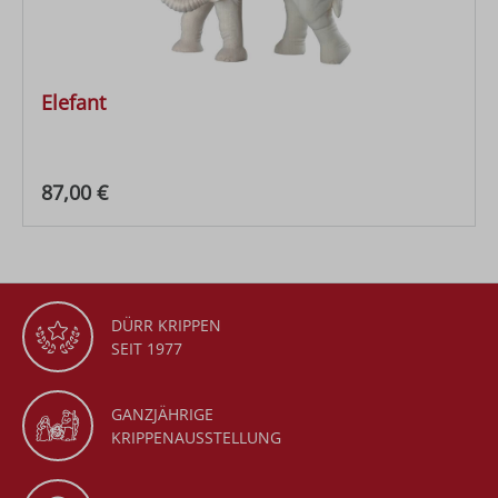
Elefant
Regulärer Preis:
87,00 €
DÜRR KRIPPEN
SEIT 1977
GANZJÄHRIGE
KRIPPENAUSSTELLUNG