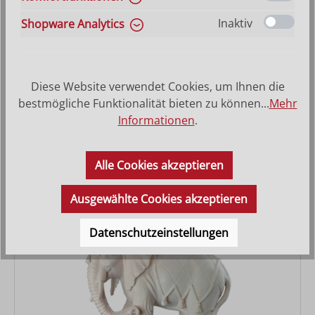
Inaktiv
Shopware Analytics
Diese Website verwendet Cookies, um Ihnen die
bestmögliche Funktionalität bieten zu können...
Mehr
Kamel liegend
Informationen
.
Regulärer Preis:
Alle Cookies akzeptieren
29,00 €
Ausgewählte Cookies akzeptieren
Datenschutzeinstellungen